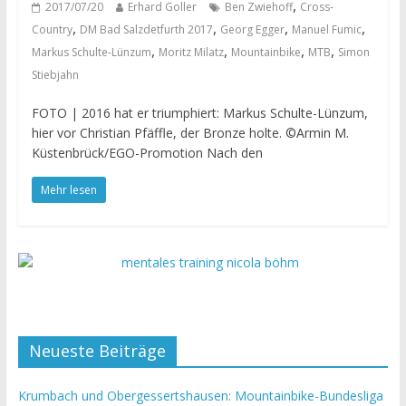
,
2017/07/20
Erhard Goller
Ben Zwiehoff
Cross-
,
,
,
,
Country
DM Bad Salzdetfurth 2017
Georg Egger
Manuel Fumic
,
,
,
,
Markus Schulte-Lünzum
Moritz Milatz
Mountainbike
MTB
Simon
Stiebjahn
FOTO | 2016 hat er triumphiert: Markus Schulte-Lünzum,
hier vor Christian Pfäffle, der Bronze holte. ©Armin M.
Küstenbrück/EGO-Promotion Nach den
Mehr lesen
Neueste Beiträge
Krumbach und Obergessertshausen: Mountainbike-Bundesliga