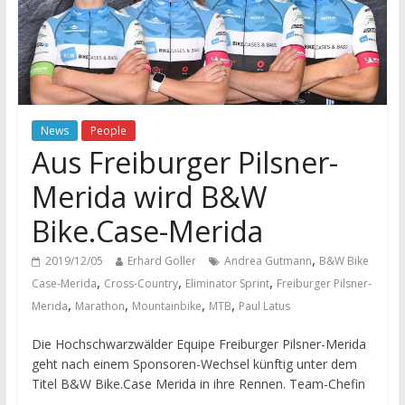
News
People
Aus Freiburger Pilsner-
Merida wird B&W
Bike.Case-Merida
,
2019/12/05
Erhard Goller
Andrea Gutmann
B&W Bike
,
,
,
Case-Merida
Cross-Country
Eliminator Sprint
Freiburger Pilsner-
,
,
,
,
Merida
Marathon
Mountainbike
MTB
Paul Latus
Die Hochschwarzwälder Equipe Freiburger Pilsner-Merida
geht nach einem Sponsoren-Wechsel künftig unter dem
Titel B&W Bike.Case Merida in ihre Rennen. Team-Chefin