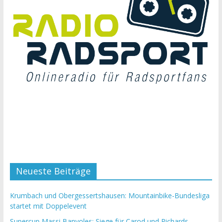
Neueste Beiträge
Krumbach und Obergessertshausen: Mountainbike-Bundesliga
startet mit Doppelevent
Supercup Massi Banyoles: Siege für Carod und Richards