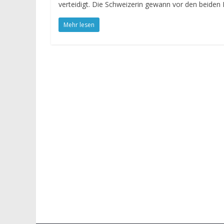
verteidigt. Die Schweizerin gewann vor den beiden I
Mehr lesen