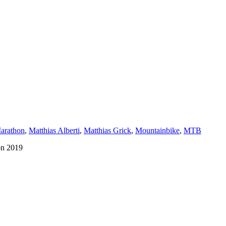
arathon
,
Matthias Alberti
,
Matthias Grick
,
Mountainbike
,
MTB
on 2019