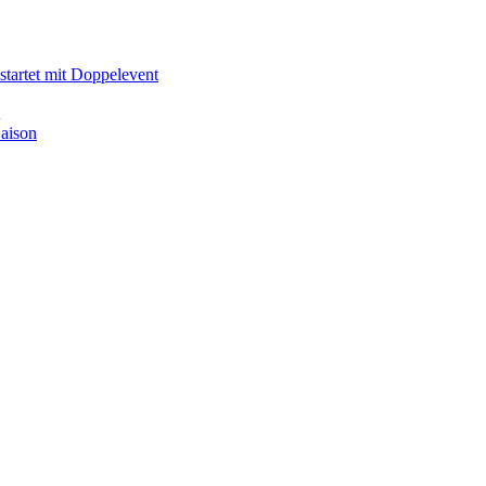
tartet mit Doppelevent
aison