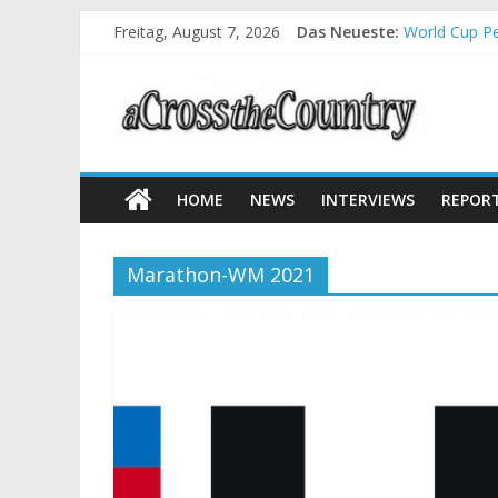
Freitag, August 7, 2026
Das Neueste:
World Cup Pe
Krumbach und
Supercup Mas
Halbzeit bei
Chelva: Schw
HOME
NEWS
INTERVIEWS
REPOR
Marathon-WM 2021