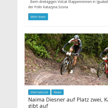
Beim dreitägigen Volcat Etappenrennen in Iguala
der Polin Katazyna Sosna
Mehr lesen
International
News
Naima Diesner auf Platz zwei, 
gibt auf