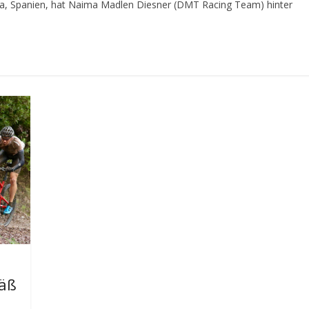
da, Spanien, hat Naima Madlen Diesner (DMT Racing Team) hinter
Käß