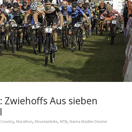
 Zwiehoffs Aus sieben
l
,
,
,
,
-Country
Marathon
Mountainbike
MTB
Naima Madlen Diesner