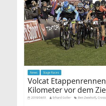
News
Stage Races
Volcat Etappenrennen:
Kilometer vor dem Zie
,
2018/04/01
Erhard Goller
Ben Zwiehoff
Cross