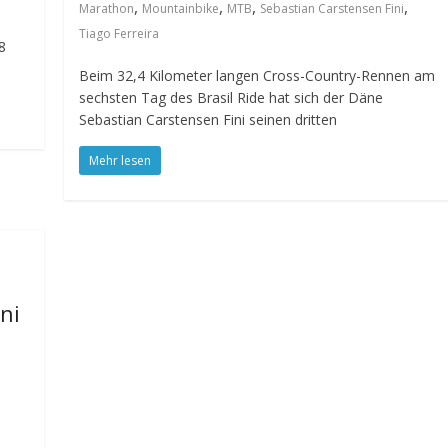
,
,
,
,
Marathon
Mountainbike
MTB
Sebastian Carstensen Fini
e
Tiago Ferreira
8
Beim 32,4 Kilometer langen Cross-Country-Rennen am
sechsten Tag des Brasil Ride hat sich der Däne
Sebastian Carstensen Fini seinen dritten
Mehr lesen
ni