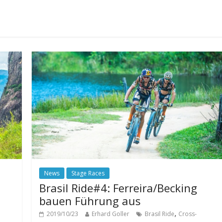
News
Stage Races
Brasil Ride#4: Ferreira/Becking
bauen Führung aus
,
2019/10/23
Erhard Goller
Brasil Ride
Cross-