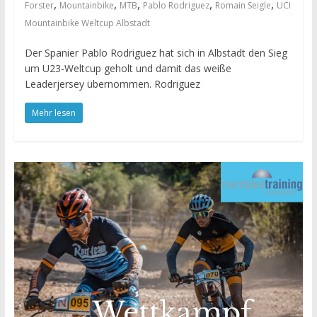
,
,
,
,
,
Forster
Mountainbike
MTB
Pablo Rodriguez
Romain Seigle
UCI
Mountainbike Weltcup Albstadt
Der Spanier Pablo Rodriguez hat sich in Albstadt den Sieg
um U23-Weltcup geholt und damit das weiße
Leaderjersey übernommen. Rodriguez
Mehr lesen