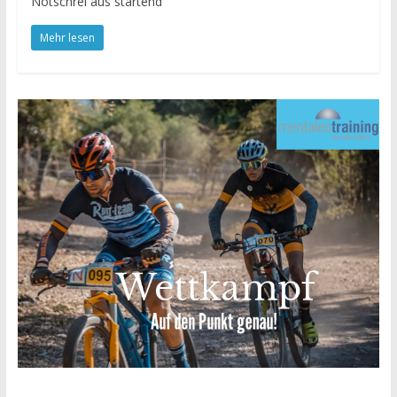
Notschrei aus startend
Mehr lesen