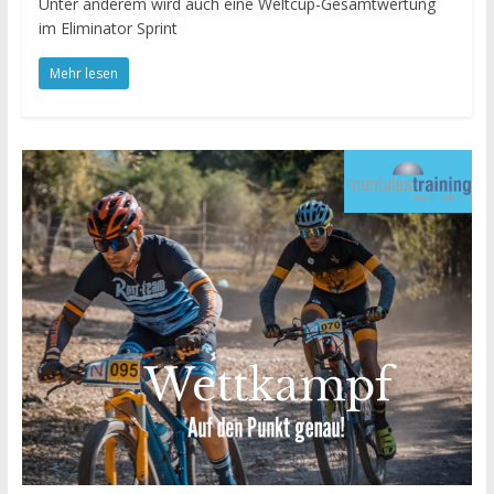
Unter anderem wird auch eine Weltcup-Gesamtwertung
im Eliminator Sprint
Mehr lesen