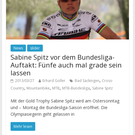
News
slider
Sabine Spitz vor dem Bundesliga-
Auftakt: Fünfe auch mal grade sein
lassen
,
2013/03/27
Erhard Goller
Bad Säckingen
Cross-
,
,
,
,
Country
Mountainbike
MTB
MTB-Bundesliga
Sabine Spitz
Mit der Gold Trophy Sabine Spitz wird am Ostersonntag
und – Montag die Bundesliga-Saison eröffnet. Die
Olympiasiegerin geht gelassen in
Mehr lesen