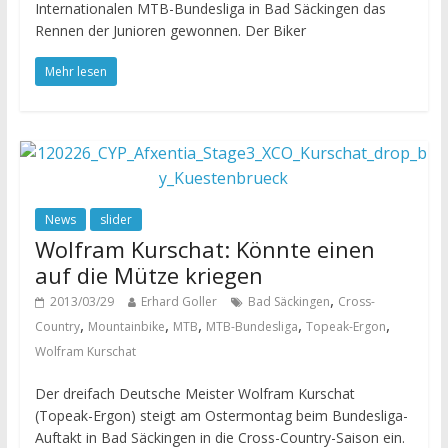
Internationalen MTB-Bundesliga in Bad Säckingen das
Rennen der Junioren gewonnen. Der Biker
Mehr lesen
News
slider
Wolfram Kurschat: Könnte einen
auf die Mütze kriegen
,
2013/03/29
Erhard Goller
Bad Säckingen
Cross-
,
,
,
,
,
Country
Mountainbike
MTB
MTB-Bundesliga
Topeak-Ergon
Wolfram Kurschat
Der dreifach Deutsche Meister Wolfram Kurschat
(Topeak-Ergon) steigt am Ostermontag beim Bundesliga-
Auftakt in Bad Säckingen in die Cross-Country-Saison ein.