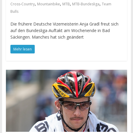
,
,
,
,
Cross-Country
Mountainbike
MTB
MTB-Bundesliga
Team
Bulls
Die frühere Deutsche Vizemeisterin Anja Gradl freut sich
auf den Bundesliga-Auftakt am Wochenende in Bad
Säckingen. Manches hat sich geändert
Mehr lesen