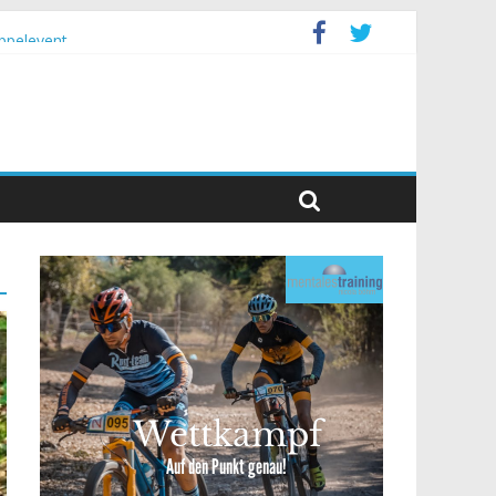
ppelevent