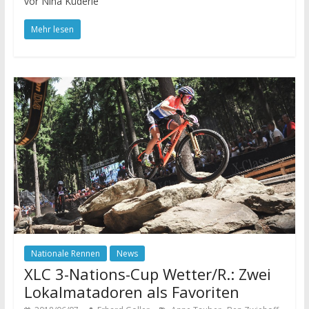
vor Nina Küderle
Mehr lesen
Nationale Rennen
News
XLC 3-Nations-Cup Wetter/R.: Zwei
Lokalmatadoren als Favoriten