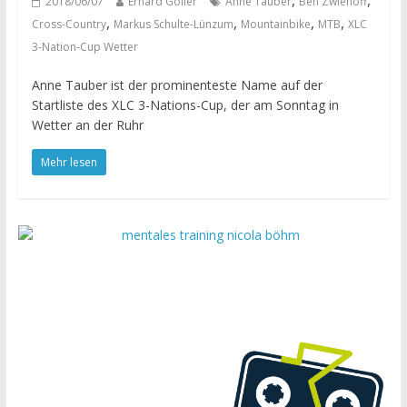
,
,
2018/06/07
Erhard Goller
Anne Tauber
Ben Zwiehoff
,
,
,
,
Cross-Country
Markus Schulte-Lünzum
Mountainbike
MTB
XLC
3-Nation-Cup Wetter
Anne Tauber ist der prominenteste Name auf der
Startliste des XLC 3-Nations-Cup, der am Sonntag in
Wetter an der Ruhr
Mehr lesen