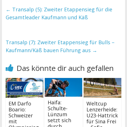
←
Transalp (5): Zweiter Etappensieg für die
Gesamtleader Kaufmann und Käß
Transalp (7): Zweiter Etappensieg für Bulls –
Kaufmann/Käß bauen Führung aus
→
Das könnte dir auch gefallen
Haifa:
EM Darfo
Weltcup
Schulte-
Boario:
Lenzerheide:
Lünzum
Schweizer
U23-Hattrick
setzt sich
mit
für Sina Frei
durch