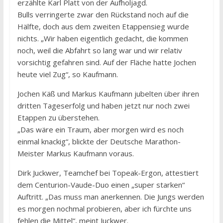
erzählte Karl Platt von der Aufholjagd.
Bulls verringerte zwar den Rückstand noch auf die
Hälfte, doch aus dem zweiten Etappensieg wurde
nichts. „Wir haben eigentlich gedacht, die kommen
noch, weil die Abfahrt so lang war und wir relativ
vorsichtig gefahren sind. Auf der Fläche hatte Jochen
heute viel Zug“, so Kaufmann.
Jochen Käß und Markus Kaufmann jubelten über ihren
dritten Tageserfolg und haben jetzt nur noch zwei
Etappen zu überstehen.
„Das wäre ein Traum, aber morgen wird es noch
einmal knackig“, blickte der Deutsche Marathon-
Meister Markus Kaufmann voraus.
Dirk Juckwer, Teamchef bei Topeak-Ergon, attestiert
dem Centurion-Vaude-Duo einen „super starken“
Auftritt. „Das muss man anerkennen. Die Jungs werden
es morgen nochmal probieren, aber ich fürchte uns
fehlen die Mittel“, meint Juckwer.