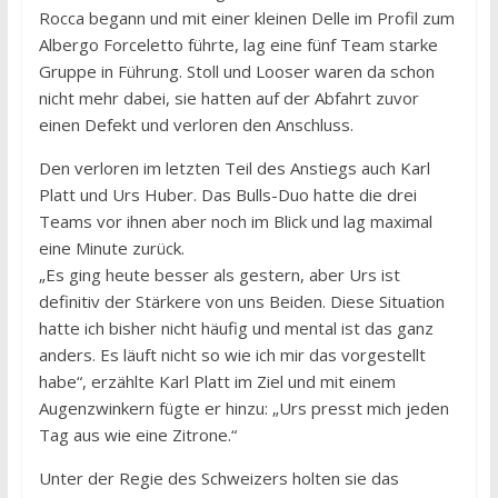
Rocca begann und mit einer kleinen Delle im Profil zum
Albergo Forceletto führte, lag eine fünf Team starke
Gruppe in Führung. Stoll und Looser waren da schon
nicht mehr dabei, sie hatten auf der Abfahrt zuvor
einen Defekt und verloren den Anschluss.
Den verloren im letzten Teil des Anstiegs auch Karl
Platt und Urs Huber. Das Bulls-Duo hatte die drei
Teams vor ihnen aber noch im Blick und lag maximal
eine Minute zurück.
„Es ging heute besser als gestern, aber Urs ist
definitiv der Stärkere von uns Beiden. Diese Situation
hatte ich bisher nicht häufig und mental ist das ganz
anders. Es läuft nicht so wie ich mir das vorgestellt
habe“, erzählte Karl Platt im Ziel und mit einem
Augenzwinkern fügte er hinzu: „Urs presst mich jeden
Tag aus wie eine Zitrone.“
Unter der Regie des Schweizers holten sie das