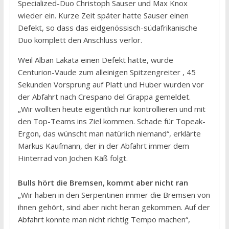
Specialized-Duo Christoph Sauser und Max Knox
wieder ein. Kurze Zeit später hatte Sauser einen
Defekt, so dass das eidgenössisch-südafrikanische
Duo komplett den Anschluss verlor.
Weil Alban Lakata einen Defekt hatte, wurde
Centurion-Vaude zum alleinigen Spitzengreiter , 45
Sekunden Vorsprung auf Platt und Huber wurden vor
der Abfahrt nach Crespano del Grappa gemeldet.
„Wir wollten heute eigentlich nur kontrollieren und mit
den Top-Teams ins Ziel kommen. Schade für Topeak-
Ergon, das wünscht man natürlich niemand“, erklärte
Markus Kaufmann, der in der Abfahrt immer dem
Hinterrad von Jochen Käß folgt.
Bulls hört die Bremsen, kommt aber nicht ran
„Wir haben in den Serpentinen immer die Bremsen von
ihnen gehört, sind aber nicht heran gekommen. Auf der
Abfahrt konnte man nicht richtig Tempo machen“,