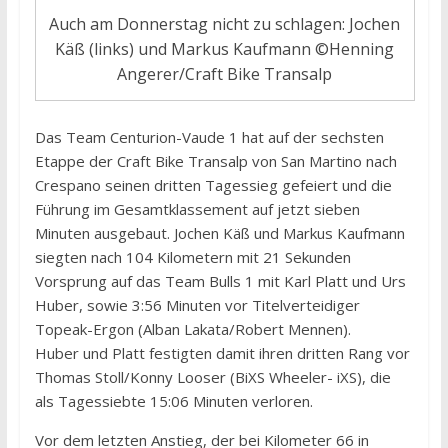
Auch am Donnerstag nicht zu schlagen: Jochen
Käß (links) und Markus Kaufmann ©Henning
Angerer/Craft Bike Transalp
Das Team Centurion-Vaude 1 hat auf der sechsten
Etappe der Craft Bike Transalp von San Martino nach
Crespano seinen dritten Tagessieg gefeiert und die
Führung im Gesamtklassement auf jetzt sieben
Minuten ausgebaut. Jochen Käß und Markus Kaufmann
siegten nach 104 Kilometern mit 21 Sekunden
Vorsprung auf das Team Bulls 1 mit Karl Platt und Urs
Huber, sowie 3:56 Minuten vor Titelverteidiger
Topeak-Ergon (Alban Lakata/Robert Mennen).
Huber und Platt festigten damit ihren dritten Rang vor
Thomas Stoll/Konny Looser (BiXS Wheeler- iXS), die
als Tagessiebte 15:06 Minuten verloren.
Vor dem letzten Anstieg, der bei Kilometer 66 in