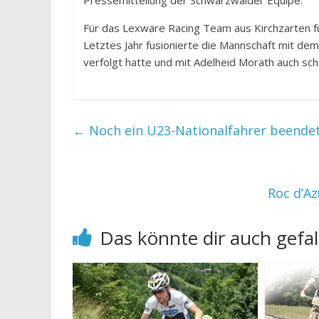
Pressemitteilung der Schwarzwälder Equipe.
Für das Lexware Racing Team aus Kirchzarten fuh
Letztes Jahr fusionierte die Mannschaft mit de
verfolgt hatte und mit Adelheid Morath auch sch
←
Noch ein U23-Nationalfahrer beendet
Roc d’Az
Das könnte dir auch gefal