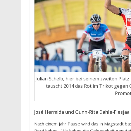
Julian Schelb, hier bei seinem zweiten Pla
tauscht 2014 das Rot im Trikot gege
Promot
José Hermida und Gunn-Rita Dahle-Flesjaa
Nach einem Jahr Pause wird das in Magstadt ba
Bord haben. „Wir haben die Gelegenheit genutz