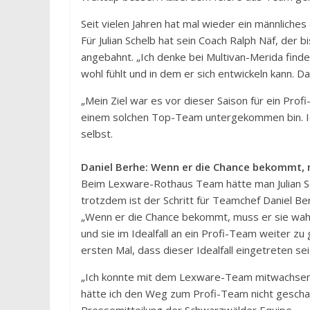
Seit vielen Jahren hat mal wieder ein männliche
Für Julian Schelb hat sein Coach Ralph Näf, der 
angebahnt. „Ich denke bei Multivan-Merida findet
wohl fühlt und in dem er sich entwickeln kann. Da
„Mein Ziel war es vor dieser Saison für ein Profi
einem solchen Top-Team untergekommen bin. Ich 
selbst.
Daniel Berhe: Wenn er die Chance bekommt,
Beim Lexware-Rothaus Team hätte man Julian Sch
trotzdem ist der Schritt für Teamchef Daniel B
„Wenn er die Chance bekommt, muss er sie wahrn
und sie im Idealfall an ein Profi-Team weiter zu
ersten Mal, dass dieser Idealfall eingetreten se
„Ich konnte mit dem Lexware-Team mitwachsen
hätte ich den Weg zum Profi-Team nicht geschafft.