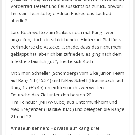
Vorderrad-Defekt und fiel aussichtslos zurück, obwohl
ihm sein Teamkollege Adrian Endres das Laufrad
überließ.
Lars Koch wollte zum Schluss noch mal Rang zwei
angreifen, doch ein schleichender Hinterrad-Plattfuss
verhinderte die Attacke. „Schade, dass das nicht mehr
geklappt hat, aber ich bin zufrieden, es ging nach dem
Infekt erstaunlich gut “, freute sich Koch.
Mit Simon Schneller (Schömberg) vom Bike Junior Team
auf Rang 14 (+5:34) und Niklas Schehl (Braunsbach) auf
Rang 17 (+5:45) erreichten noch zwei weitere
Deutsche das Ziel unter den besten 20.
Tim Feinauer (MHW-Cube) aus Untermünkheim und
Alex Bregenzer (Haibike-KMC) und belegten die Ränge
21 und 22.
Amateur-Rennen: Horvath auf Rang drei