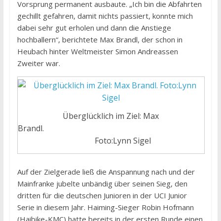
Vorsprung permanent ausbaute. „Ich bin die Abfahrten
gechillt gefahren, damit nichts passiert, konnte mich
dabei sehr gut erholen und dann die Anstiege
hochballern“, berichtete Max Brandl, der schon in
Heubach hinter Weltmeister Simon Andreassen
Zweiter war.
Überglücklich im Ziel: Max
Brandl.
Foto:Lynn Sigel
Auf der Zielgerade ließ die Anspannung nach und der
Mainfranke jubelte unbändig über seinen Sieg, den
dritten für die deutschen Junioren in der UCI Junior
Serie in diesem Jahr. Haiming-Sieger Robin Hofmann
(Haibike-KMC) hatte bereits in der ersten Runde einen