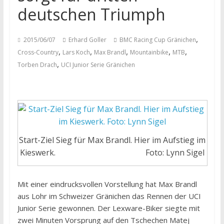
deutschen Triumph
,
2015/06/07
Erhard Goller
BMC Racing Cup Gränichen
,
,
,
,
,
Cross-Country
Lars Koch
Max Brandl
Mountainbike
MTB
,
Torben Drach
UCI Junior Serie Gränichen
Start-Ziel Sieg für Max Brandl. Hier im Aufstieg im
Kieswerk. Foto: Lynn Sigel
Mit einer eindrucksvollen Vorstellung hat Max Brandl
aus Lohr im Schweizer Gränichen das Rennen der UCI
Junior Serie gewonnen. Der Lexware-Biker siegte mit
zwei Minuten Vorsprung auf den Tschechen Matej