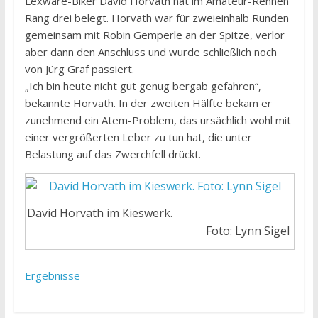
Lexware-Biker David Horvath hat im Amateur-Rennen
Rang drei belegt. Horvath war für zweieinhalb Runden
gemeinsam mit Robin Gemperle an der Spitze, verlor
aber dann den Anschluss und wurde schließlich noch
von Jürg Graf passiert.
„Ich bin heute nicht gut genug bergab gefahren“,
bekannte Horvath. In der zweiten Hälfte bekam er
zunehmend ein Atem-Problem, das ursächlich wohl mit
einer vergrößerten Leber zu tun hat, die unter
Belastung auf das Zwerchfell drückt.
David Horvath im Kieswerk.
Foto: Lynn Sigel
Ergebnisse