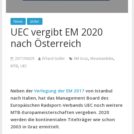
News
slider
UEC vergibt EM 2020
nach Österreich
,
,
2017/04/29
Erhard Goller
EM Graz
Mountainbike
,
MTB
UEC
Neben der
Verlegung der EM 2017
von Istanbul
nach Italien, hat das Management Board des
Europäischen Radsport-Verbands UEC noch weitere
MTB-Europameisterschaften vergeben. 2020
werden die kontinentalen Titelträger wie schon
2003 in Graz ermittelt
.