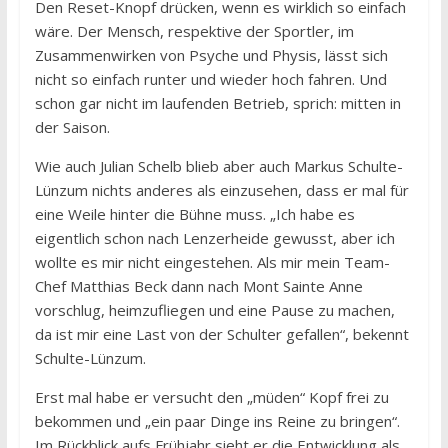
Den Reset-Knopf drücken, wenn es wirklich so einfach
wäre. Der Mensch, respektive der Sportler, im
Zusammenwirken von Psyche und Physis, lässt sich
nicht so einfach runter und wieder hoch fahren. Und
schon gar nicht im laufenden Betrieb, sprich: mitten in
der Saison.
Wie auch Julian Schelb blieb aber auch Markus Schulte-
Lünzum nichts anderes als einzusehen, dass er mal für
eine Weile hinter die Bühne muss. „Ich habe es
eigentlich schon nach Lenzerheide gewusst, aber ich
wollte es mir nicht eingestehen. Als mir mein Team-
Chef Matthias Beck dann nach Mont Sainte Anne
vorschlug, heimzufliegen und eine Pause zu machen,
da ist mir eine Last von der Schulter gefallen“, bekennt
Schulte-Lünzum.
Erst mal habe er versucht den „müden“ Kopf frei zu
bekommen und „ein paar Dinge ins Reine zu bringen“.
Im Rückblick aufs Frühjahr sieht er die Entwicklung als