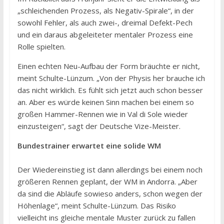
„schleichenden Prozess, als Negativ-Spirale“, in der
sowohl Fehler, als auch zwei-, dreimal Defekt-Pech
und ein daraus abgeleiteter mentaler Prozess eine
Rolle spielten.
Einen echten Neu-Aufbau der Form bräuchte er nicht,
meint Schulte-Lünzum. „Von der Physis her brauche ich
das nicht wirklich. Es fühlt sich jetzt auch schon besser
an. Aber es würde keinen Sinn machen bei einem so
großen Hammer-Rennen wie in Val di Sole wieder
einzusteigen“, sagt der Deutsche Vize-Meister.
Bundestrainer erwartet eine solide WM
Der Wiedereinstieg ist dann allerdings bei einem noch
größeren Rennen geplant, der WM in Andorra. „Aber
da sind die Abläufe sowieso anders, schon wegen der
Höhenlage“, meint Schulte-Lünzum. Das Risiko
vielleicht ins gleiche mentale Muster zurück zu fallen