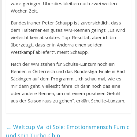
wäre geringer. Überdies bleiben noch zwei weitere
Wochen Zeit.
Bundestrainer Peter Schaupp ist zuversichtlich, dass
dem Halterner ein gutes WM-Rennen gelingt. „Es wird
vielleicht kein absolutes Top-Resultat, aber ich bin
überzeugt, dass er in Andorra einen soliden
Wettkampf abliefert“, meint Schaupp.
Nach der WM stehen für Schulte-Lünzum noch ein
Rennen in Österreich und das Bundesliga-Finale in Bad
Säckingen auf dem Programm. „Ich schau mal, wie es
mir dann geht. Vielleicht fahre ich dann noch das eine
oder andere Rennen, um mit einem positiven Gefühl
aus der Saison raus zu gehen“, erklärt Schulte-Lünzum.
←
Weltcup Val di Sole: Emotionsmensch Fumic
und sein Turbo-Chip