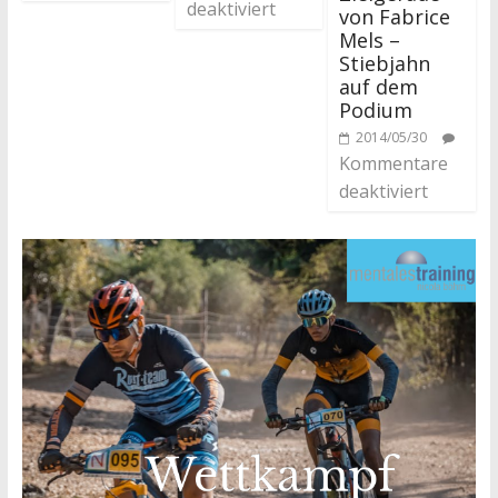
deaktiviert
von Fabrice
Mels –
Stiebjahn
auf dem
Podium
2014/05/30
Kommentare
deaktiviert