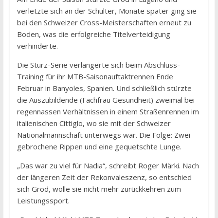
verletzte sich an der Schulter, Monate später ging sie
bei den Schweizer Cross-Meisterschaften erneut zu
Boden, was die erfolgreiche Titelverteidigung
verhinderte.
Die Sturz-Serie verlängerte sich beim Abschluss-
Training für ihr MTB-Saisonauftaktrennen Ende
Februar in Banyoles, Spanien. Und schließlich stürzte
die Auszubildende (Fachfrau Gesundheit) zweimal bei
regennassen Verhältnissen in einem Straßenrennen im
italienischen Cittiglo, wo sie mit der Schweizer
Nationalmannschaft unterwegs war. Die Folge: Zwei
gebrochene Rippen und eine gequetschte Lunge.
„Das war zu viel für Nadia“, schreibt Roger Märki. Nach
der längeren Zeit der Rekonvaleszenz, so entschied
sich Grod, wolle sie nicht mehr zurückkehren zum
Leistungssport.