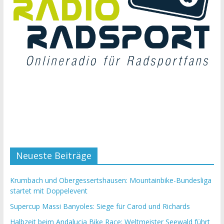
Neueste Beiträge
Krumbach und Obergessertshausen: Mountainbike-Bundesliga
startet mit Doppelevent
Supercup Massi Banyoles: Siege für Carod und Richards
Halbzeit beim Andalucia Bike Race: Weltmeister Seewald führt