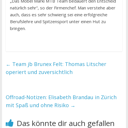
„Das Möbel Märki MTB Team bedauert den Entscheid
natürlich sehr“, so der Firmenchef. Man verstehe aber
auch, dass es sehr schwierig sei eine erfolgreiche
Berufslehre und Spitzensport unter einen Hut zu
bringen.
←
Team jb Brunex Felt: Thomas Litscher
operiert und zuversichtlich
Offroad-Notizen: Elisabeth Brandau in Zürich
mit Spaß und ohne Risiko
→
Das könnte dir auch gefallen