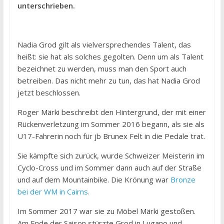
unterschrieben.
Nadia Grod gilt als vielversprechendes Talent, das
heißt: sie hat als solches gegolten. Denn um als Talent
bezeichnet zu werden, muss man den Sport auch
betreiben. Das nicht mehr zu tun, das hat Nadia Grod
jetzt beschlossen.
Roger Märki beschreibt den Hintergrund, der mit einer
Rückenverletzung im Sommer 2016 begann, als sie als
U17-Fahrerin noch für jb Brunex Felt in die Pedale trat.
Sie kämpfte sich zurück, wurde Schweizer Meisterin im
Cyclo-Cross und im Sommer dann auch auf der Straße
und auf dem Mountainbike. Die Krönung war
Bronze
bei der WM in Cairns.
Im Sommer 2017 war sie zu Möbel Märki gestoßen.
Am Ende der Saison stürzte Grod in Lugano und