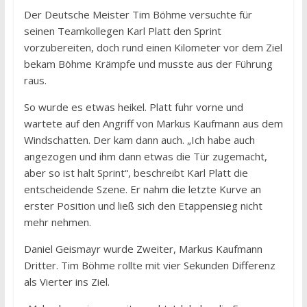
Der Deutsche Meister Tim Böhme versuchte für
seinen Teamkollegen Karl Platt den Sprint
vorzubereiten, doch rund einen Kilometer vor dem Ziel
bekam Böhme Krämpfe und musste aus der Führung
raus.
So wurde es etwas heikel. Platt fuhr vorne und
wartete auf den Angriff von Markus Kaufmann aus dem
Windschatten. Der kam dann auch. „Ich habe auch
angezogen und ihm dann etwas die Tür zugemacht,
aber so ist halt Sprint“, beschreibt Karl Platt die
entscheidende Szene. Er nahm die letzte Kurve an
erster Position und ließ sich den Etappensieg nicht
mehr nehmen.
Daniel Geismayr wurde Zweiter, Markus Kaufmann
Dritter. Tim Böhme rollte mit vier Sekunden Differenz
als Vierter ins Ziel.