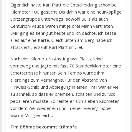
Eigentlich hatte Karl Platt die Entscheidung schon bei
Kilometer 100 gesucht. Bis dahin war eine neunköpfige
Spitzengruppe unterwegs, sowohl Bulls als auch
Centurion-Vaude waren mit je drei Mann vertreten.
„Mir ging es sehr gut heute und ich dachte, ich setze
alles auf eine Karte. Gleich unten am Berg habe ich
attackiert“, erzählt Karl Platt im Ziel.
Nach vier Kilometern Anstieg war Platt alleine
vorneweg und jagte mit fast 70 Stundenkilometer eine
Schotterpiste hinunter. Sein Tempo wurde ihm
allerdings zum Verhängnis. Für den Abstand von
Hinweis-Schild und Abbiegung in einen Trail war er viel
zu schnell, so dass er bremsen, schalten und zurück
pedalieren musste. So reihte er sich sieben Kilometer
vor dem Ziel wieder ein und in einer Vierergruppe
wurde Murg erreicht.
Tim Böhme bekommt Krämpfe