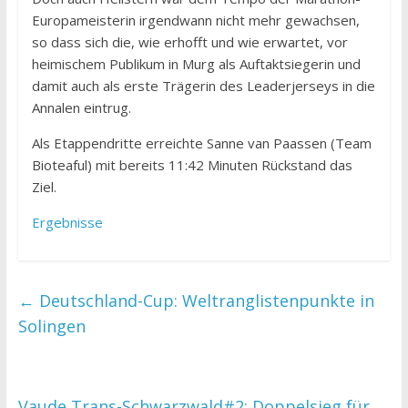
Europameisterin irgendwann nicht mehr gewachsen,
so dass sich die, wie erhofft und wie erwartet, vor
heimischem Publikum in Murg als Auftaktsiegerin und
damit auch als erste Trägerin des Leaderjerseys in die
Annalen eintrug.
Als Etappendritte erreichte Sanne van Paassen (Team
Bioteaful) mit bereits 11:42 Minuten Rückstand das
Ziel.
Ergebnisse
←
Deutschland-Cup: Weltranglistenpunkte in
Solingen
Vaude Trans-Schwarzwald#2: Doppelsieg für