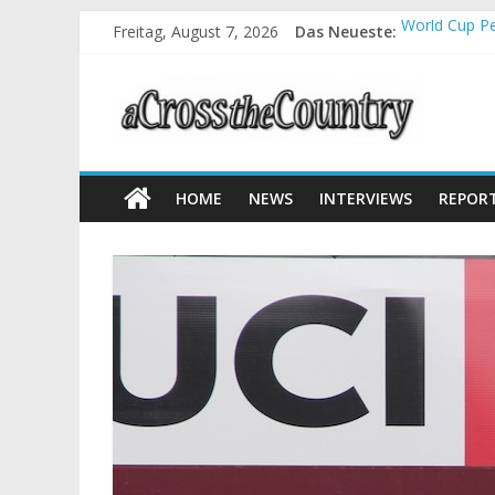
Freitag, August 7, 2026
Das Neueste:
World Cup Pe
Krumbach und
Supercup Mas
Halbzeit bei
Chelva: Schw
HOME
NEWS
INTERVIEWS
REPOR