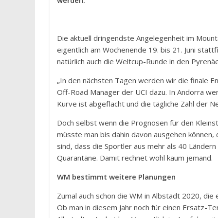
werden.
Die aktuell dringendste Angelegenheit im Mounta
eigentlich am Wochenende 19. bis 21. Juni stat
natürlich auch die Weltcup-Runde in den Pyrenäe
„In den nächsten Tagen werden wir die finale E
Off-Road Manager der UCI dazu. In Andorra werd
Kurve ist abgeflacht und die tägliche Zahl der N
Doch selbst wenn die Prognosen für den Kleinst
müsste man bis dahin davon ausgehen können, 
sind, dass die Sportler aus mehr als 40 Länder
Quarantäne. Damit rechnet wohl kaum jemand.
WM bestimmt weitere Planungen
Zumal auch schon die WM in Albstadt 2020, die 
Ob man in diesem Jahr noch für einen Ersatz-Ter