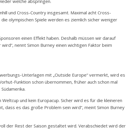
wieder welche abspringen.
nhill und Cross-Country insgesamt. Maximal acht Cross-
ie olympischen Spiele werden es ziemlich sicher weniger
ponsoren einen Effekt haben. Deshalb müssen wir darauf
r wird“, nennt Simon Burney einen wichtigen Faktor beim
Bewerbungs-Unterlagen mit „Outside Europe“ vermerkt, wird es
 Vorhut-Funktion schon übernommen, früher auch schon mal
n Südamerika.
in Weltcup und kein Europacup. Sicher wird es für die kleineren
ht, dass es das große Problem sein wird“, meint Simon Burney
oll der Rest der Saison gestaltet wird. Verabschiedet wird der