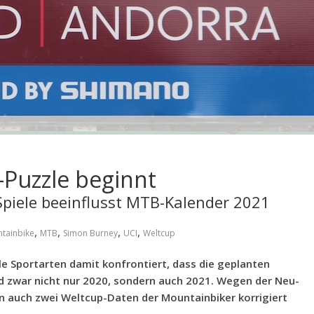
-Puzzle beginnt
piele beeinflusst MTB-Kalender 2021
,
,
,
,
tainbike
MTB
Simon Burney
UCI
Weltcup
le Sportarten damit konfrontiert, dass die geplanten
d zwar nicht nur 2020, sondern auch 2021. Wegen der Neu-
n auch zwei Weltcup-Daten der Mountainbiker korrigiert