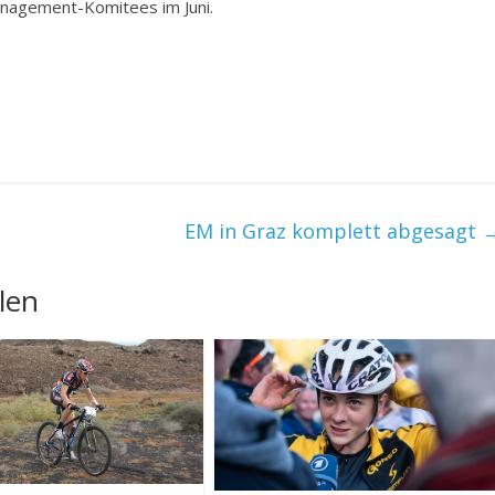
anagement-Komitees im Juni.
EM in Graz komplett abgesagt
len