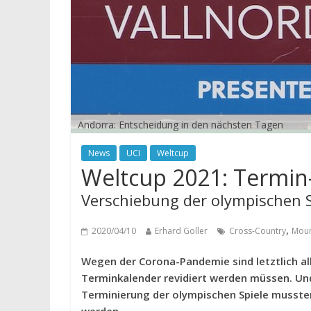
Andorra: Entscheidung in den nächsten Tagen
News
UCI
Weltcup
Weltcup 2021: Termin
Verschiebung der olympischen S
,
2020/04/10
Erhard Goller
Cross-Country
Moun
Wegen der Corona-Pandemie sind letztlich al
Terminkalender revidiert werden müssen. Un
Terminierung der olympischen Spiele musste