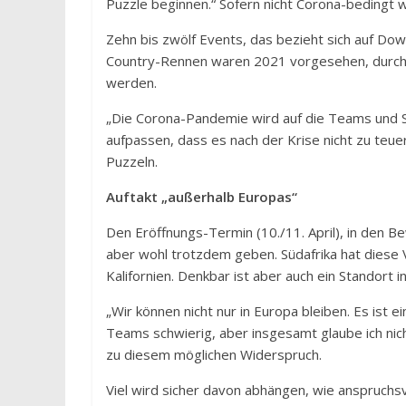
Puzzle beginnen.“ Sofern nicht Corona-bedingt 
Zehn bis zwölf Events, das bezieht sich auf Dow
Country-Rennen waren 2021 vorgesehen, durch d
werden.
„Die Corona-Pandemie wird auf die Teams und S
aufpassen, dass es nach der Krise nicht zu teue
Puzzeln.
Auftakt „außerhalb Europas“
Den Eröffnungs-Termin (10./11. April), in den 
aber wohl trotzdem geben. Südafrika hat diese
Kalifornien. Denkbar ist aber auch ein Standort i
„Wir können nicht nur in Europa bleiben. Es ist e
Teams schwierig, aber insgesamt glaube ich nic
zu diesem möglichen Widerspruch.
Viel wird sicher davon abhängen, wie anspruchsv