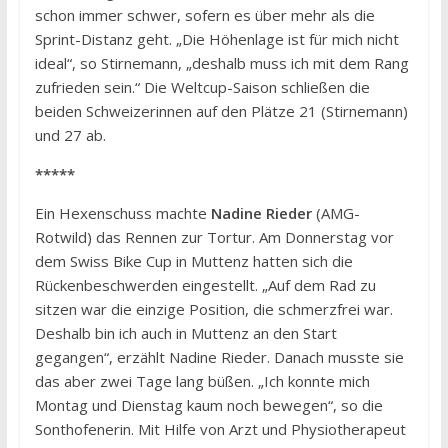
schon immer schwer, sofern es über mehr als die
Sprint-Distanz geht. „Die Höhenlage ist für mich nicht
ideal“, so Stirnemann, „deshalb muss ich mit dem Rang
zufrieden sein.“ Die Weltcup-Saison schließen die
beiden Schweizerinnen auf den Plätze 21 (Stirnemann)
und 27 ab.
*****
Ein Hexenschuss machte
Nadine Rieder
(AMG-
Rotwild) das Rennen zur Tortur. Am Donnerstag vor
dem Swiss Bike Cup in Muttenz hatten sich die
Rückenbeschwerden eingestellt. „Auf dem Rad zu
sitzen war die einzige Position, die schmerzfrei war.
Deshalb bin ich auch in Muttenz an den Start
gegangen“, erzählt Nadine Rieder. Danach musste sie
das aber zwei Tage lang büßen. „Ich konnte mich
Montag und Dienstag kaum noch bewegen“, so die
Sonthofenerin. Mit Hilfe von Arzt und Physiotherapeut