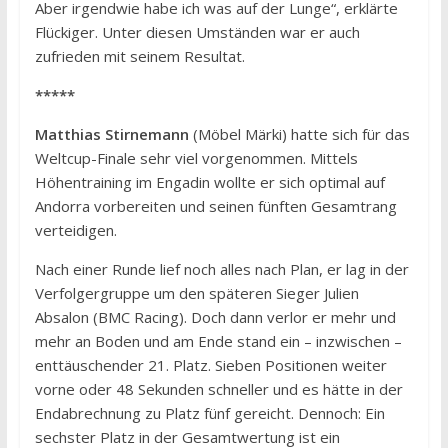
Aber irgendwie habe ich was auf der Lunge“, erklärte
Flückiger. Unter diesen Umständen war er auch
zufrieden mit seinem Resultat.
*****
Matthias Stirnemann
(Möbel Märki) hatte sich für das
Weltcup-Finale sehr viel vorgenommen. Mittels
Höhentraining im Engadin wollte er sich optimal auf
Andorra vorbereiten und seinen fünften Gesamtrang
verteidigen.
Nach einer Runde lief noch alles nach Plan, er lag in der
Verfolgergruppe um den späteren Sieger Julien
Absalon (BMC Racing). Doch dann verlor er mehr und
mehr an Boden und am Ende stand ein – inzwischen –
enttäuschender 21. Platz. Sieben Positionen weiter
vorne oder 48 Sekunden schneller und es hätte in der
Endabrechnung zu Platz fünf gereicht. Dennoch: Ein
sechster Platz in der Gesamtwertung ist ein