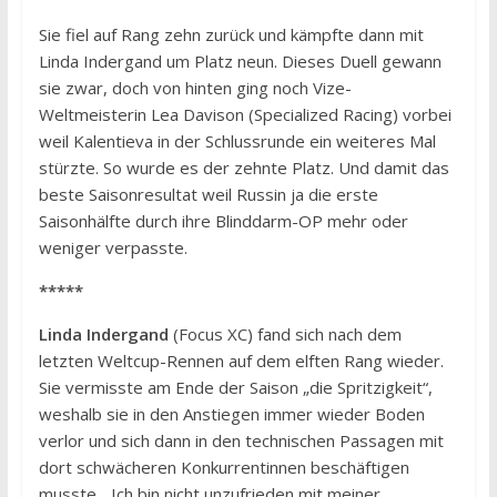
Sie fiel auf Rang zehn zurück und kämpfte dann mit
Linda Indergand um Platz neun. Dieses Duell gewann
sie zwar, doch von hinten ging noch Vize-
Weltmeisterin Lea Davison (Specialized Racing) vorbei
weil Kalentieva in der Schlussrunde ein weiteres Mal
stürzte. So wurde es der zehnte Platz. Und damit das
beste Saisonresultat weil Russin ja die erste
Saisonhälfte durch ihre Blinddarm-OP mehr oder
weniger verpasste.
*****
Linda Indergand
(Focus XC) fand sich nach dem
letzten Weltcup-Rennen auf dem elften Rang wieder.
Sie vermisste am Ende der Saison „die Spritzigkeit“,
weshalb sie in den Anstiegen immer wieder Boden
verlor und sich dann in den technischen Passagen mit
dort schwächeren Konkurrentinnen beschäftigen
musste. „Ich bin nicht unzufrieden mit meiner