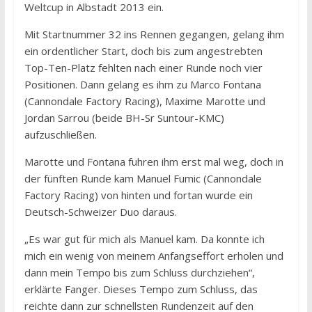
Weltcup in Albstadt 2013 ein.
Mit Startnummer 32 ins Rennen gegangen, gelang ihm
ein ordentlicher Start, doch bis zum angestrebten
Top-Ten-Platz fehlten nach einer Runde noch vier
Positionen. Dann gelang es ihm zu Marco Fontana
(Cannondale Factory Racing), Maxime Marotte und
Jordan Sarrou (beide BH-Sr Suntour-KMC)
aufzuschließen.
Marotte und Fontana fuhren ihm erst mal weg, doch in
der fünften Runde kam Manuel Fumic (Cannondale
Factory Racing) von hinten und fortan wurde ein
Deutsch-Schweizer Duo daraus.
„Es war gut für mich als Manuel kam. Da konnte ich
mich ein wenig von meinem Anfangseffort erholen und
dann mein Tempo bis zum Schluss durchziehen“,
erklärte Fanger. Dieses Tempo zum Schluss, das
reichte dann zur schnellsten Rundenzeit auf den