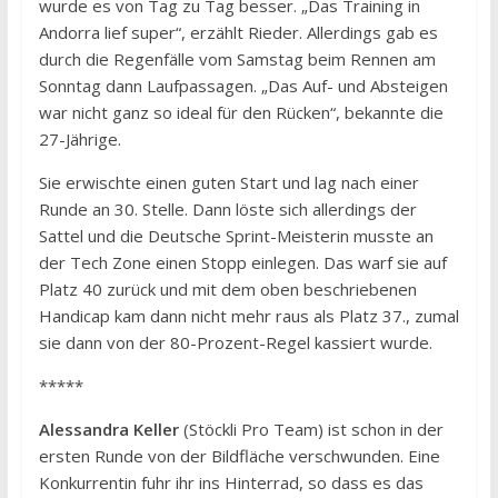
wurde es von Tag zu Tag besser. „Das Training in
Andorra lief super“, erzählt Rieder. Allerdings gab es
durch die Regenfälle vom Samstag beim Rennen am
Sonntag dann Laufpassagen. „Das Auf- und Absteigen
war nicht ganz so ideal für den Rücken“, bekannte die
27-Jährige.
Sie erwischte einen guten Start und lag nach einer
Runde an 30. Stelle. Dann löste sich allerdings der
Sattel und die Deutsche Sprint-Meisterin musste an
der Tech Zone einen Stopp einlegen. Das warf sie auf
Platz 40 zurück und mit dem oben beschriebenen
Handicap kam dann nicht mehr raus als Platz 37., zumal
sie dann von der 80-Prozent-Regel kassiert wurde.
*****
Alessandra Keller
(Stöckli Pro Team) ist schon in der
ersten Runde von der Bildfläche verschwunden. Eine
Konkurrentin fuhr ihr ins Hinterrad, so dass es das