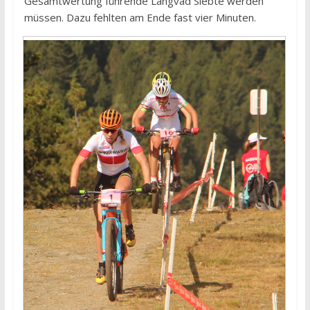
Gesamtwertung führende Langvad Siebte werden
müssen. Dazu fehlten am Ende fast vier Minuten.