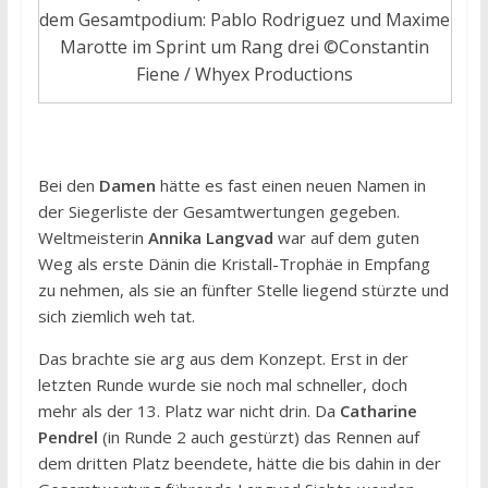
dem Gesamtpodium: Pablo Rodriguez und Maxime
Marotte im Sprint um Rang drei ©Constantin
Fiene / Whyex Productions
Bei den
Damen
hätte es fast einen neuen Namen in
der Siegerliste der Gesamtwertungen gegeben.
Weltmeisterin
Annika Langvad
war auf dem guten
Weg als erste Dänin die Kristall-Trophäe in Empfang
zu nehmen, als sie an fünfter Stelle liegend stürzte und
sich ziemlich weh tat.
Das brachte sie arg aus dem Konzept. Erst in der
letzten Runde wurde sie noch mal schneller, doch
mehr als der 13. Platz war nicht drin. Da
Catharine
Pendrel
(in Runde 2 auch gestürzt) das Rennen auf
dem dritten Platz beendete, hätte die bis dahin in der