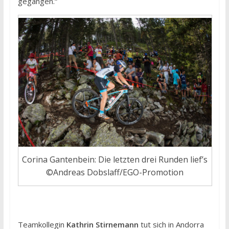
gegangen.“
Corina Gantenbein: Die letzten drei Runden lief’s
©Andreas Dobslaff/EGO-Promotion
Teamkollegin
Kathrin Stirnemann
tut sich in Andorra