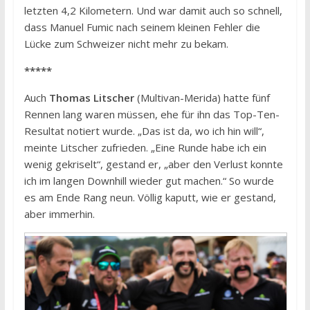
letzten 4,2 Kilometern. Und war damit auch so schnell,
dass Manuel Fumic nach seinem kleinen Fehler die
Lücke zum Schweizer nicht mehr zu bekam.
*****
Auch
Thomas Litscher
(Multivan-Merida) hatte fünf
Rennen lang waren müssen, ehe für ihn das Top-Ten-
Resultat notiert wurde. „Das ist da, wo ich hin will“,
meinte Litscher zufrieden. „Eine Runde habe ich ein
wenig gekriselt“, gestand er, „aber den Verlust konnte
ich im langen Downhill wieder gut machen.“ So wurde
es am Ende Rang neun. Völlig kaputt, wie er gestand,
aber immerhin.