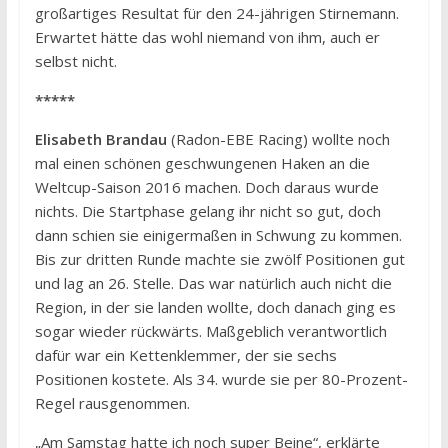
großartiges Resultat für den 24-jährigen Stirnemann.
Erwartet hätte das wohl niemand von ihm, auch er
selbst nicht.
*****
Elisabeth Brandau
(Radon-EBE Racing) wollte noch
mal einen schönen geschwungenen Haken an die
Weltcup-Saison 2016 machen. Doch daraus wurde
nichts. Die Startphase gelang ihr nicht so gut, doch
dann schien sie einigermaßen in Schwung zu kommen.
Bis zur dritten Runde machte sie zwölf Positionen gut
und lag an 26. Stelle. Das war natürlich auch nicht die
Region, in der sie landen wollte, doch danach ging es
sogar wieder rückwärts. Maßgeblich verantwortlich
dafür war ein Kettenklemmer, der sie sechs
Positionen kostete. Als 34. wurde sie per 80-Prozent-
Regel rausgenommen.
„Am Samstag hatte ich noch super Beine“, erklärte