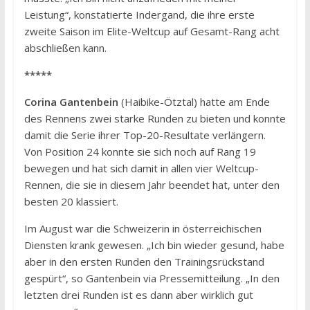
Leistung“, konstatierte Indergand, die ihre erste
zweite Saison im Elite-Weltcup auf Gesamt-Rang acht
abschließen kann.
*****
Corina Gantenbein
(Haibike-Ötztal) hatte am Ende
des Rennens zwei starke Runden zu bieten und konnte
damit die Serie ihrer Top-20-Resultate verlängern.
Von Position 24 konnte sie sich noch auf Rang 19
bewegen und hat sich damit in allen vier Weltcup-
Rennen, die sie in diesem Jahr beendet hat, unter den
besten 20 klassiert.
Im August war die Schweizerin in österreichischen
Diensten krank gewesen. „Ich bin wieder gesund, habe
aber in den ersten Runden den Trainingsrückstand
gespürt“, so Gantenbein via Pressemitteilung. „In den
letzten drei Runden ist es dann aber wirklich gut