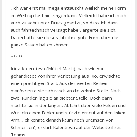
„Ich war erst mal mega enttäuscht weil ich meine Form
im Weltcup fast nie zeigen kann. Vielleicht habe ich mich
auch zu sehr unter Druck gesetzt, so dass ich dann
auch fahrtechnisch versagt habe“, ärgerte sie sich.
Dabei hätte sie dieses Jahr ihre gute Form über die
ganze Saison halten können.
*****
Irina Kalentieva
(Möbel Märki), nach wie vor
gehandicapt von ihrer Verletzung aus Rio, erwischte
einen prächtigen Start. Aus der vierten Reihen
manövrierte sie sich rasch an die zehnte Stelle. Nach
zwei Runden lag sie an siebter Stelle. Doch dann
machte sie in der langen, Abfahrt über viele Felsen und
Wurzeln einen Fehler und stürzte erneut auf den linken
Arm. „Ich konnte danach kaum noch Bremsen vor
Schmerzen“, erklärt Kalentieva auf der Website ihres
Teams.