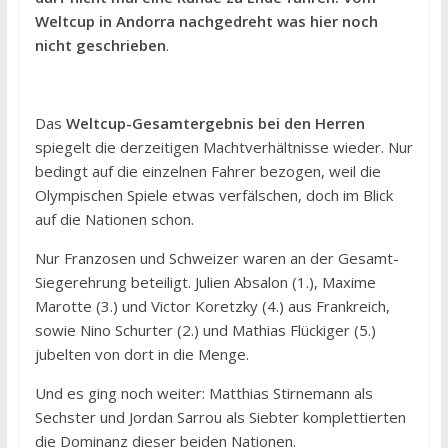
Weltcup in Andorra nachgedreht was hier noch
nicht geschrieben
.
Das
Weltcup-Gesamtergebnis bei den Herren
spiegelt die derzeitigen Machtverhältnisse wieder. Nur
bedingt auf die einzelnen Fahrer bezogen, weil die
Olympischen Spiele etwas verfälschen, doch im Blick
auf die Nationen schon.
Nur Franzosen und Schweizer waren an der Gesamt-
Siegerehrung beteiligt. Julien Absalon (1.), Maxime
Marotte (3.) und Victor Koretzky (4.) aus Frankreich,
sowie Nino Schurter (2.) und Mathias Flückiger (5.)
jubelten von dort in die Menge.
Und es ging noch weiter: Matthias Stirnemann als
Sechster und Jordan Sarrou als Siebter komplettierten
die Dominanz dieser beiden Nationen.