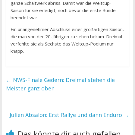
ganze Schaltwerk abriss. Damit war die Weltcup-
Saison für sie erledigt, noch bevor die erste Runde
beendet war.
Ein unangenehmer Abschluss einer großartigen Saison,
die man von der 20-Jährigen zu sehen bekam. Dreimal
verfehlte sie als Sechste das Weltcup-Podium nur
knapp.
←
NWS-Finale Gedern: Dreimal stehen die
Meister ganz oben
Julien Absalon: Erst Rallye und dann Enduro
→
Das könnte dir auch gefallen