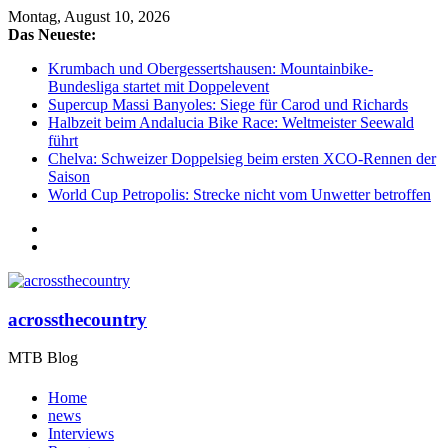
Montag, August 10, 2026
Das Neueste:
Krumbach und Obergessertshausen: Mountainbike-
Bundesliga startet mit Doppelevent
Supercup Massi Banyoles: Siege für Carod und Richards
Halbzeit beim Andalucia Bike Race: Weltmeister Seewald
führt
Chelva: Schweizer Doppelsieg beim ersten XCO-Rennen der
Saison
World Cup Petropolis: Strecke nicht vom Unwetter betroffen
acrossthecountry
MTB Blog
Home
news
Interviews