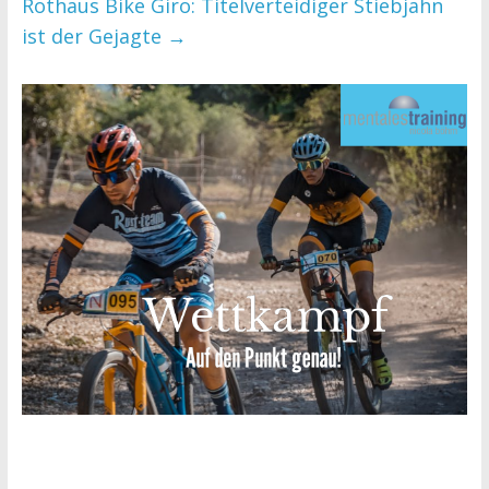
Rothaus Bike Giro: Titelverteidiger Stiebjahn
ist der Gejagte
→