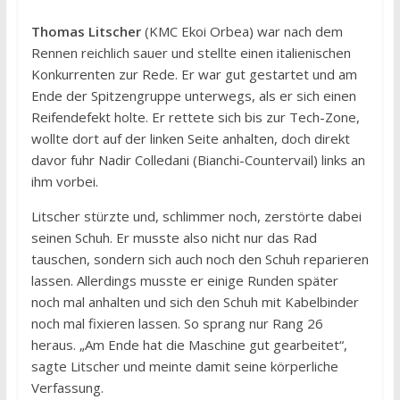
Thomas Litscher
(KMC Ekoi Orbea) war nach dem
Rennen reichlich sauer und stellte einen italienischen
Konkurrenten zur Rede. Er war gut gestartet und am
Ende der Spitzengruppe unterwegs, als er sich einen
Reifendefekt holte. Er rettete sich bis zur Tech-Zone,
wollte dort auf der linken Seite anhalten, doch direkt
davor fuhr Nadir Colledani (Bianchi-Countervail) links an
ihm vorbei.
Litscher stürzte und, schlimmer noch, zerstörte dabei
seinen Schuh. Er musste also nicht nur das Rad
tauschen, sondern sich auch noch den Schuh reparieren
lassen. Allerdings musste er einige Runden später
noch mal anhalten und sich den Schuh mit Kabelbinder
noch mal fixieren lassen. So sprang nur Rang 26
heraus. „Am Ende hat die Maschine gut gearbeitet“,
sagte Litscher und meinte damit seine körperliche
Verfassung.