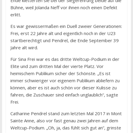
Ende kletterten sie bei der Siegerehrung beide auf die
Bühne, weil Jolanda Neff vor ihnen noch einen Defekt
erlitt.
Es war gewissermaßen ein Duell zweier Generationen:
Frei, erst 22 Jahre alt und eigentlich noch in der U23
startberechtigt und Pendrel, die Ende September 39
Jahre alt wird.
Für Sina Frei war es das dritte Weltcup-Podium in der
Elite und zum dritten Mal der vierte Platz. Vor
heimischem Publikum sicher der Schönste. „Es ist
immer schwieriger vor eigenem Publikum abliefern zu
können, aber es ist auch schön vor dieser Kulisse zu
fahren, die Zuschauer sind einfach unglaublich“, sagte
Frei.
Catharine Pendrel stand zum letzten Mal 2017 in Mont
Sainte Anne, also vor fast genau zwei Jahren auf dem
Weltcup-Podium. „Oh, ja, das fühlt sich gut an“, grinste