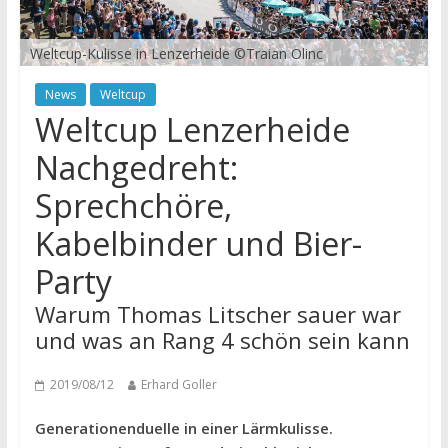
Weltcup-Kulisse in Lenzerheide ©Traian Olinc
News
Weltcup
Weltcup Lenzerheide
Nachgedreht:
Sprechchöre,
Kabelbinder und Bier-
Party
Warum Thomas Litscher sauer war
und was an Rang 4 schön sein kann
2019/08/12
Erhard Goller
Generationenduelle in einer Lärmkulisse.