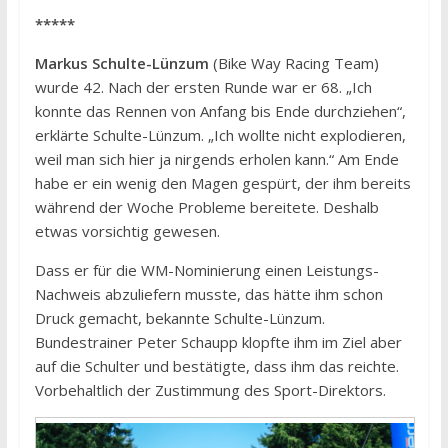
*****
Markus Schulte-Lünzum
(Bike Way Racing Team)
wurde 42. Nach der ersten Runde war er 68. „Ich
konnte das Rennen von Anfang bis Ende durchziehen“,
erklärte Schulte-Lünzum. „Ich wollte nicht explodieren,
weil man sich hier ja nirgends erholen kann.“ Am Ende
habe er ein wenig den Magen gespürt, der ihm bereits
während der Woche Probleme bereitete. Deshalb
etwas vorsichtig gewesen.
Dass er für die WM-Nominierung einen Leistungs-
Nachweis abzuliefern musste, das hätte ihm schon
Druck gemacht, bekannte Schulte-Lünzum.
Bundestrainer Peter Schaupp klopfte ihm im Ziel aber
auf die Schulter und bestätigte, dass ihm das reichte.
Vorbehaltlich der Zustimmung des Sport-Direktors.