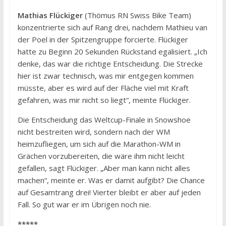
Mathias Flückiger
(Thömus RN Swiss Bike Team)
konzentrierte sich auf Rang drei, nachdem Mathieu van
der Poel in der Spitzengruppe forcierte. Flückiger
hatte zu Beginn 20 Sekunden Rückstand egalisiert. „Ich
denke, das war die richtige Entscheidung. Die Strecke
hier ist zwar technisch, was mir entgegen kommen
müsste, aber es wird auf der Fläche viel mit Kraft
gefahren, was mir nicht so liegt“, meinte Flückiger.
Die Entscheidung das Weltcup-Finale in Snowshoe
nicht bestreiten wird, sondern nach der WM
heimzufliegen, um sich auf die Marathon-WM in
Grächen vorzubereiten, die wäre ihm nicht leicht
gefallen, sagt Flückiger. „Aber man kann nicht alles
machen“, meinte er. Was er damit aufgibt? Die Chance
auf Gesamtrang drei! Vierter bleibt er aber auf jeden
Fall. So gut war er im Übrigen noch nie.
*****