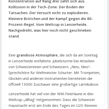
Konzentration auf Rang drei zahlt sich aus.
Kollission in der Tech-Zone. Der Boden der
Tatsachen. Der Versuch nicht zu explodieren.
Kleinere Brötchen und der Kampf gegen die 80-
Prozent-Regel. Vom Weltcup in Lenzerheide.
Nachgedreht, was hier noch nicht geschrieben
stand.
Eine
grandiose Atmosphäre
, die sich da am Sonntag
in Lenzerheide entfaltete. Jubelstürme bei Attacken
von Schweizerinnen und Schweizern. „Nino, Nino“-
Sprechchöre für Weltmeister Schurter. Mit Trompeten,
Glocken und anderen Instrumenten bereiteten die
offiziell 13000 Zuschauer eine großartige Lärmkulisse.
Lenzerheide hat viel von der WM-Feierlaune in den
Weltcup-„Alltag“ mitgenommen. Dass die Schweizer
Hausmacht erst am Ende des Tages im U23-Rennen