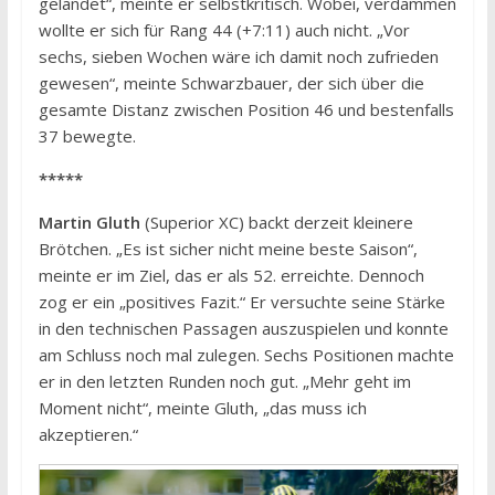
gelandet“, meinte er selbstkritisch. Wobei, verdammen
wollte er sich für Rang 44 (+7:11) auch nicht. „Vor
sechs, sieben Wochen wäre ich damit noch zufrieden
gewesen“, meinte Schwarzbauer, der sich über die
gesamte Distanz zwischen Position 46 und bestenfalls
37 bewegte.
*****
Martin Gluth
(Superior XC) backt derzeit kleinere
Brötchen. „Es ist sicher nicht meine beste Saison“,
meinte er im Ziel, das er als 52. erreichte. Dennoch
zog er ein „positives Fazit.“ Er versuchte seine Stärke
in den technischen Passagen auszuspielen und konnte
am Schluss noch mal zulegen. Sechs Positionen machte
er in den letzten Runden noch gut. „Mehr geht im
Moment nicht“, meinte Gluth, „das muss ich
akzeptieren.“