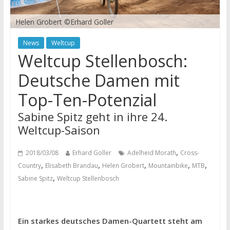
Helen Grobert ©Erhard Goller
News
Weltcup
Weltcup Stellenbosch:
Deutsche Damen mit
Top-Ten-Potenzial
Sabine Spitz geht in ihre 24.
Weltcup-Saison
,
2018/03/08
Erhard Goller
Adelheid Morath
Cross-
,
,
,
,
,
Country
Elisabeth Brandau
Helen Grobert
Mountainbike
MTB
,
Sabine Spitz
Weltcup Stellenbosch
Ein starkes deutsches Damen-Quartett steht am