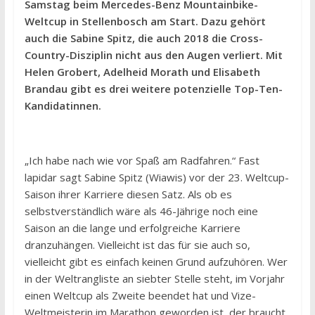
Samstag beim Mercedes-Benz Mountainbike-
Weltcup in Stellenbosch am Start. Dazu gehört
auch die Sabine Spitz, die auch 2018 die Cross-
Country-Disziplin nicht aus den Augen verliert. Mit
Helen Grobert, Adelheid Morath und Elisabeth
Brandau gibt es drei weitere potenzielle Top-Ten-
Kandidatinnen.
„Ich habe nach wie vor Spaß am Radfahren.“ Fast
lapidar sagt Sabine Spitz (Wiawis) vor der 23. Weltcup-
Saison ihrer Karriere diesen Satz. Als ob es
selbstverständlich wäre als 46-Jährige noch eine
Saison an die lange und erfolgreiche Karriere
dranzuhängen. Vielleicht ist das für sie auch so,
vielleicht gibt es einfach keinen Grund aufzuhören. Wer
in der Weltrangliste an siebter Stelle steht, im Vorjahr
einen Weltcup als Zweite beendet hat und Vize-
Weltmeisterin im Marathon geworden ist, der braucht