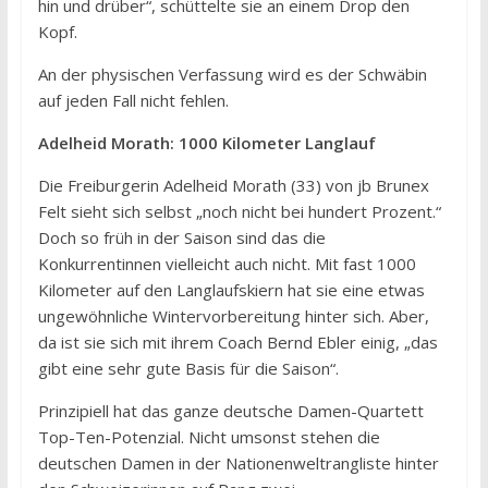
hin und drüber“, schüttelte sie an einem Drop den
Kopf.
An der physischen Verfassung wird es der Schwäbin
auf jeden Fall nicht fehlen.
Adelheid Morath: 1000 Kilometer Langlauf
Die Freiburgerin Adelheid Morath (33) von jb Brunex
Felt sieht sich selbst „noch nicht bei hundert Prozent.“
Doch so früh in der Saison sind das die
Konkurrentinnen vielleicht auch nicht. Mit fast 1000
Kilometer auf den Langlaufskiern hat sie eine etwas
ungewöhnliche Wintervorbereitung hinter sich. Aber,
da ist sie sich mit ihrem Coach Bernd Ebler einig, „das
gibt eine sehr gute Basis für die Saison“.
Prinzipiell hat das ganze deutsche Damen-Quartett
Top-Ten-Potenzial. Nicht umsonst stehen die
deutschen Damen in der Nationenweltrangliste hinter