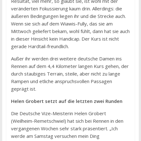
Resultat, viel mehr, so glaubt sie, ist wohl mit der
veränderten Fokussierung kaum drin. Allerdings: die
äußeren Bedingungen liegen ihr und die Strecke auch.
Wenn sie sich auf dem Wiawis-Fully, das sie am
Mittwoch geliefert bekam, wohl fühlt, dann hat sie auch
in dieser Hinsicht kein Handicap. Der Kurs ist nicht
gerade Hardtail-freundlich.
Außer ihr werden drei weitere deutsche Damen ins
Rennen auf dem 4,4 Kilometer langen Kurs gehen, der
durch staubiges Terrain, steile, aber nicht zu lange
Rampen und etliche anspruchsvollen Passagen
geprägt ist.
Helen Grobert setzt auf die letzten zwei Runden
Die Deutsche Vize-Meisterin Helen Grobert
(Weilheim-Remetschwiel) hat sich bei Rennen in den
vergangenen Wochen sehr stark präsentiert. „Ich
werde am Samstag versuchen mein Ding