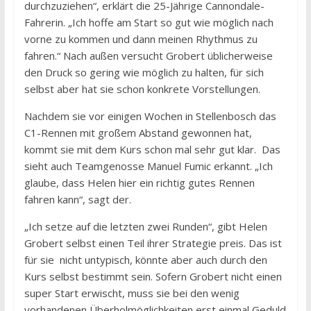
durchzuziehen“, erklärt die 25-Jährige Cannondale-
Fahrerin. „Ich hoffe am Start so gut wie möglich nach
vorne zu kommen und dann meinen Rhythmus zu
fahren.“ Nach außen versucht Grobert üblicherweise
den Druck so gering wie möglich zu halten, für sich
selbst aber hat sie schon konkrete Vorstellungen.
Nachdem sie vor einigen Wochen in Stellenbosch das
C1-Rennen mit großem Abstand gewonnen hat,
kommt sie mit dem Kurs schon mal sehr gut klar. Das
sieht auch Teamgenosse Manuel Fumic erkannt. „Ich
glaube, dass Helen hier ein richtig gutes Rennen
fahren kann“, sagt der.
„Ich setze auf die letzten zwei Runden“, gibt Helen
Grobert selbst einen Teil ihrer Strategie preis. Das ist
für sie nicht untypisch, könnte aber auch durch den
Kurs selbst bestimmt sein. Sofern Grobert nicht einen
super Start erwischt, muss sie bei den wenig
vorhandenen Überholmöglichkeiten erst einmal Geduld