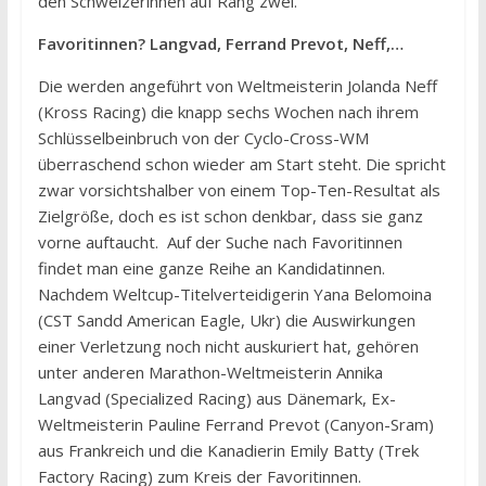
den Schweizerinnen auf Rang zwei.
Favoritinnen? Langvad, Ferrand Prevot, Neff,…
Die werden angeführt von Weltmeisterin Jolanda Neff
(Kross Racing) die knapp sechs Wochen nach ihrem
Schlüsselbeinbruch von der Cyclo-Cross-WM
überraschend schon wieder am Start steht. Die spricht
zwar vorsichtshalber von einem Top-Ten-Resultat als
Zielgröße, doch es ist schon denkbar, dass sie ganz
vorne auftaucht. Auf der Suche nach Favoritinnen
findet man eine ganze Reihe an Kandidatinnen.
Nachdem Weltcup-Titelverteidigerin Yana Belomoina
(CST Sandd American Eagle, Ukr) die Auswirkungen
einer Verletzung noch nicht auskuriert hat, gehören
unter anderen Marathon-Weltmeisterin Annika
Langvad (Specialized Racing) aus Dänemark, Ex-
Weltmeisterin Pauline Ferrand Prevot (Canyon-Sram)
aus Frankreich und die Kanadierin Emily Batty (Trek
Factory Racing) zum Kreis der Favoritinnen.