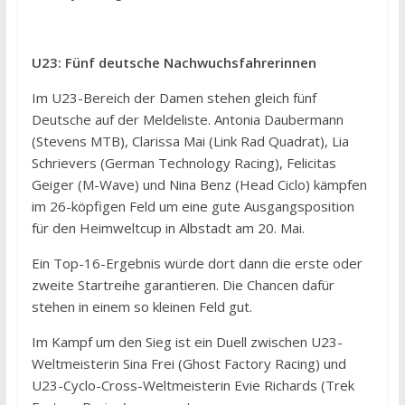
U23: Fünf deutsche Nachwuchsfahrerinnen
Im U23-Bereich der Damen stehen gleich fünf
Deutsche auf der Meldeliste. Antonia Daubermann
(Stevens MTB), Clarissa Mai (Link Rad Quadrat), Lia
Schrievers (German Technology Racing), Felicitas
Geiger (M-Wave) und Nina Benz (Head Ciclo) kämpfen
im 26-köpfigen Feld um eine gute Ausgangsposition
für den Heimweltcup in Albstadt am 20. Mai.
Ein Top-16-Ergebnis würde dort dann die erste oder
zweite Startreihe garantieren. Die Chancen dafür
stehen in einem so kleinen Feld gut.
Im Kampf um den Sieg ist ein Duell zwischen U23-
Weltmeisterin Sina Frei (Ghost Factory Racing) und
U23-Cyclo-Cross-Weltmeisterin Evie Richards (Trek