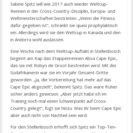
Sabine Spitz will wie 2017 auch wieder Weltcup-
Rennen in der Cross-Country-Disziplin, Europa- und
Weltmeisterschaften bestreiten. „Wenn die Fitness
dafür gegeben ist“, schränkt sie quasi prophylaktisch
ein. Allerdings wird sie den Weltcup in Kanada und den
in Andorra wohl auslassen.
Eine Woche nach dem Weltcup-Auftakt in Stellenbosch
beginnt am Kap das Etappenrennen Absa Cape Epic,
das sie mit Robyn de Groot bestreiten wird. Mit der
Südafrikanerin war sie im Vorjahr Gesamt-Dritte
geworden. „Ja, die Vorbereitung hat mehr auf das
Cape Epic abgezielt“, bekennt Spitz. Das wäre früher
sicher anders gewesen. „Aber jetzt habe ich im
Training noch mal einen Schwerpunkt auf Cross-
Country gelegt“, fügt sie hinzu. Was ihr beim Cape Epic
aber auch nicht von Nachteil sein wird.
Für den Stellenbosch erhofft sich Spitz ein Top-Ten-