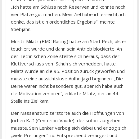
„Ich hatte am Schluss noch Reserven und konnte noch
vier Plätze gut machen. Mein Ziel habe ich erreicht, ich
denke, das ist ein ordentliches Ergebnis“, meinte
Stiebjahn.
Moritz Milatz (BMC Racing) hatte am Start Pech, als er
touchiert wurde und dann sein Antrieb blockierte. An
der Technischen Zone stellte sich heraus, dass der
Klettverschluss vom Schuh sich verheddert hatte.
Milatz wurde an die 95. Position zurück geworfen und
musste eine aussichtslose Aufholjagd beginnen. „Die
Beine waren nicht besonders gut, aber ich habe auch
die Motivation verloren“, erklärte Milatz, der an 44.
Stelle ins Ziel kam.
Der Massensturz zerstörte auch die Hoffnungen von
Jochen Käß (Centurion-Vaude), der sofort aufgeben
musste. Sein Lenker verbog sich dabei und er zog sich
„viele Prellungen“ zu. Entsprechend verärgert und