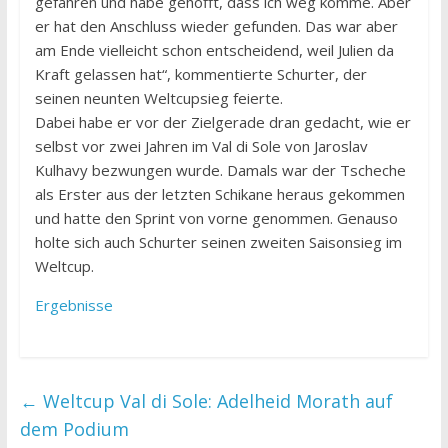
gefahren und habe gehofft, dass ich weg komme. Aber
er hat den Anschluss wieder gefunden. Das war aber
am Ende vielleicht schon entscheidend, weil Julien da
Kraft gelassen hat“, kommentierte Schurter, der
seinen neunten Weltcupsieg feierte.
Dabei habe er vor der Zielgerade dran gedacht, wie er
selbst vor zwei Jahren im Val di Sole von Jaroslav
Kulhavy bezwungen wurde. Damals war der Tscheche
als Erster aus der letzten Schikane heraus gekommen
und hatte den Sprint von vorne genommen. Genauso
holte sich auch Schurter seinen zweiten Saisonsieg im
Weltcup.
Ergebnisse
←
Weltcup Val di Sole: Adelheid Morath auf
dem Podium