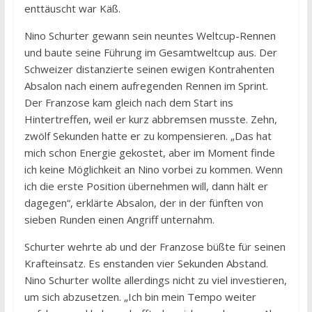
enttäuscht war Käß.
Nino Schurter gewann sein neuntes Weltcup-Rennen
und baute seine Führung im Gesamtweltcup aus. Der
Schweizer distanzierte seinen ewigen Kontrahenten
Absalon nach einem aufregenden Rennen im Sprint.
Der Franzose kam gleich nach dem Start ins
Hintertreffen, weil er kurz abbremsen musste. Zehn,
zwölf Sekunden hatte er zu kompensieren. „Das hat
mich schon Energie gekostet, aber im Moment finde
ich keine Möglichkeit an Nino vorbei zu kommen. Wenn
ich die erste Position übernehmen will, dann hält er
dagegen“, erklärte Absalon, der in der fünften von
sieben Runden einen Angriff unternahm.
Schurter wehrte ab und der Franzose büßte für seinen
Krafteinsatz. Es enstanden vier Sekunden Abstand.
Nino Schurter wollte allerdings nicht zu viel investieren,
um sich abzusetzen. „Ich bin mein Tempo weiter