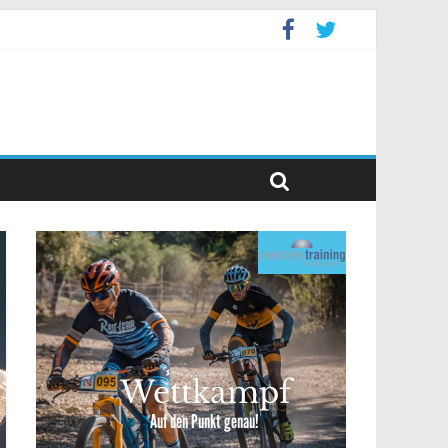
ppelevent