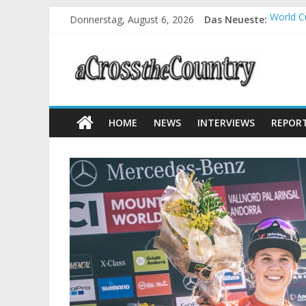
Donnerstag, August 6, 2026
Das Neueste:
World C
Krumbac
Supercu
Halbzei
Chelva:
HOME
NEWS
INTERVIEWS
REPOR