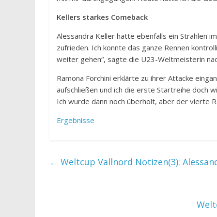
Kellers starkes Comeback
Alessandra Keller hatte ebenfalls ein Strahlen im
zufrieden. Ich konnte das ganze Rennen kontrolli
weiter gehen“, sagte die U23-Weltmeisterin na
Ramona Forchini erklärte zu ihrer Attacke einga
aufschließen und ich die erste Startreihe doch wie
Ich wurde dann noch überholt, aber der vierte Ran
Ergebnisse
←
Weltcup Vallnord Notizen(3): Alessa
Welt