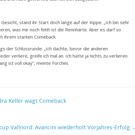
 Gesicht, stand ihr Start doch lange auf der Kippe. „Ich bin sehr
eren, was mir noch fehlt ist die Rennhärte. Aber es darf so
ch ihrem starken Comeback.
ngs der Schlussrunde: „Ich dachte, bevor die anderen
der verliere, greife ich mal an. Ich hatte ja nichts zu verlieren.
g ist voll okay“, meinte Forchini.
ndra Keller wagt Comeback
cup Vallnord: Avancini wiederholt Vorjahres-Erfolg