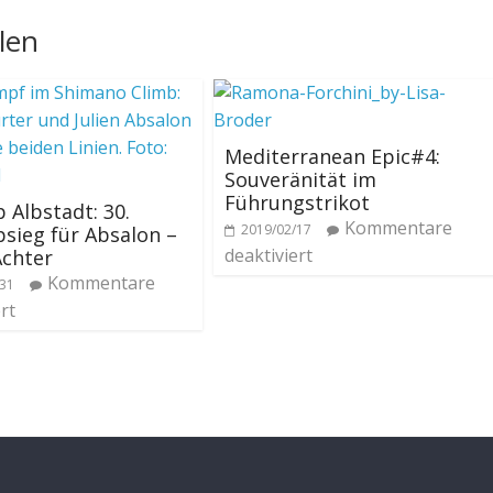
len
Mediterranean Epic#4:
Souveränität im
Führungstrikot
 Albstadt: 30.
Kommentare
2019/02/17
sieg für Absalon –
deaktiviert
Achter
Kommentare
/31
rt