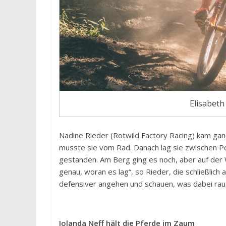
Elisabeth
Nadine Rieder (Rotwild Factory Racing) kam ganz 
musste sie vom Rad. Danach lag sie zwischen Pos
gestanden. Am Berg ging es noch, aber auf der 
genau, woran es lag“, so Rieder, die schließlic
defensiver angehen und schauen, was dabei ra
Jolanda Neff hält die Pferde im Zaum