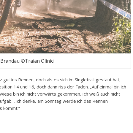
 Brandau ©Traian Olinici
gut ins Rennen, doch als es sich im Singletrail gestaut hat,
ition 14 und 16, doch dann riss der Faden. „Auf einmal bin ich
Wiese bin ich nicht vorwärts gekommen. Ich weiß auch nicht
h aufgab. „Ich denke, am Sonntag werde ich das Rennen
us kommt.“