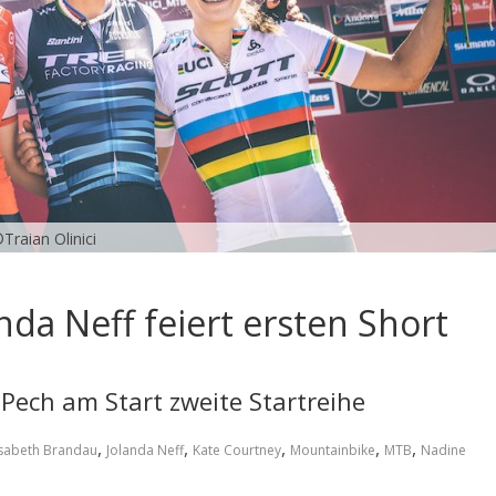
Traian Olinici
nda Neff feiert ersten Short
Pech am Start zweite Startreihe
,
,
,
,
,
isabeth Brandau
Jolanda Neff
Kate Courtney
Mountainbike
MTB
Nadine