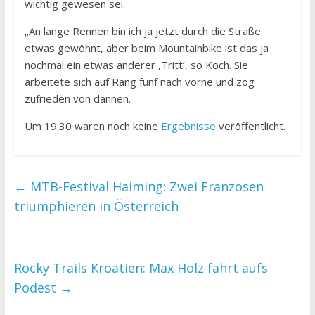
wichtig gewesen sei.
„An lange Rennen bin ich ja jetzt durch die Straße
etwas gewöhnt, aber beim Mountainbike ist das ja
nochmal ein etwas anderer ‚Tritt’, so Koch. Sie
arbeitete sich auf Rang fünf nach vorne und zog
zufrieden von dannen.
Um 19:30 waren noch keine
Ergebnisse
veröffentlicht.
←
MTB-Festival Haiming: Zwei Franzosen
triumphieren in Österreich
Rocky Trails Kroatien: Max Holz fährt aufs
Podest
→