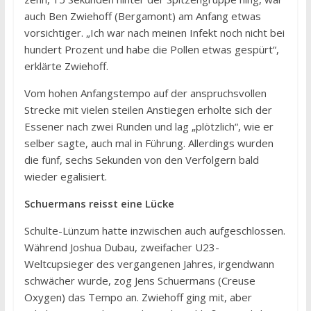
auch Ben Zwiehoff (Bergamont) am Anfang etwas
vorsichtiger. „Ich war nach meinen Infekt noch nicht bei
hundert Prozent und habe die Pollen etwas gespürt“,
erklärte Zwiehoff.
Vom hohen Anfangstempo auf der anspruchsvollen
Strecke mit vielen steilen Anstiegen erholte sich der
Essener nach zwei Runden und lag „plötzlich“, wie er
selber sagte, auch mal in Führung. Allerdings wurden
die fünf, sechs Sekunden von den Verfolgern bald
wieder egalisiert.
Schuermans reisst eine Lücke
Schulte-Lünzum hatte inzwischen auch aufgeschlossen.
Während Joshua Dubau, zweifacher U23-
Weltcupsieger des vergangenen Jahres, irgendwann
schwächer wurde, zog Jens Schuermans (Creuse
Oxygen) das Tempo an. Zwiehoff ging mit, aber