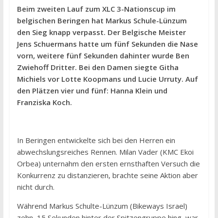
Beim zweiten Lauf zum XLC 3-Nationscup im
belgischen Beringen hat Markus Schule-Lünzum
den Sieg knapp verpasst. Der Belgische Meister
Jens Schuermans hatte um fünf Sekunden die Nase
vorn, weitere fünf Sekunden dahinter wurde Ben
Zwiehoff Dritter. Bei den Damen siegte Githa
Michiels vor Lotte Koopmans und Lucie Urruty. Auf
den Plätzen vier und fünf: Hanna Klein und
Franziska Koch.
In Beringen entwickelte sich bei den Herren ein
abwechslungsreiches Rennen. Milan Vader (KMC Ekoi
Orbea) unternahm den ersten ernsthaften Versuch die
Konkurrenz zu distanzieren, brachte seine Aktion aber
nicht durch.
Während Markus Schulte-Lünzum (Bikeways Israel)
zehn, 15 Sekunden hinter der Spitzengruppe hing, war