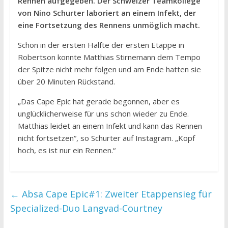
Rennen aufgegeben. Der Schweizer Teamkollege
von Nino Schurter laboriert an einem Infekt, der
eine Fortsetzung des Rennens unmöglich macht.
Schon in der ersten Hälfte der ersten Etappe in
Robertson konnte Matthias Stirnemann dem Tempo
der Spitze nicht mehr folgen und am Ende hatten sie
über 20 Minuten Rückstand.
„Das Cape Epic hat gerade begonnen, aber es
unglücklicherweise für uns schon wieder zu Ende.
Matthias leidet an einem Infekt und kann das Rennen
nicht fortsetzen“, so Schurter auf Instagram. „Kopf
hoch, es ist nur ein Rennen.“
←
Absa Cape Epic#1: Zweiter Etappensieg für
Specialized-Duo Langvad-Courtney