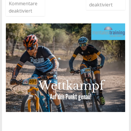
Kommentare
deaktiviert
deaktiviert