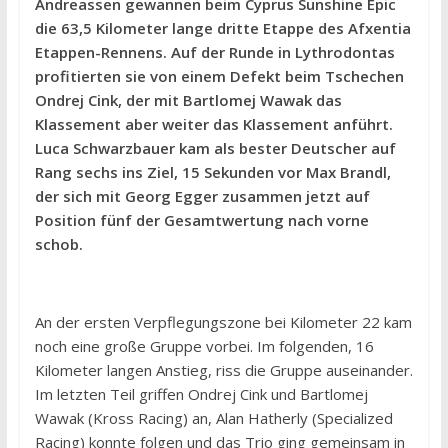
Andreassen gewannen beim Cyprus Sunshine Epic
die 63,5 Kilometer lange dritte Etappe des Afxentia
Etappen-Rennens. Auf der Runde in Lythrodontas
profitierten sie von einem Defekt beim Tschechen
Ondrej Cink, der mit Bartlomej Wawak das
Klassement aber weiter das Klassement anführt.
Luca Schwarzbauer kam als bester Deutscher auf
Rang sechs ins Ziel, 15 Sekunden vor Max Brandl,
der sich mit Georg Egger zusammen jetzt auf
Position fünf der Gesamtwertung nach vorne
schob.
An der ersten Verpflegungszone bei Kilometer 22 kam
noch eine große Gruppe vorbei. Im folgenden, 16
Kilometer langen Anstieg, riss die Gruppe auseinander.
Im letzten Teil griffen Ondrej Cink und Bartlomej
Wawak (Kross Racing) an, Alan Hatherly (Specialized
Racing) konnte folgen und das Trio ging gemeinsam in