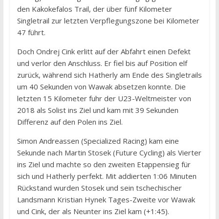
den Kakokefalos Trail, der über fünf Kilometer
Singletrail zur letzten Verpflegungszone bei Kilometer
47 führt.
Doch Ondrej Cink erlitt auf der Abfahrt einen Defekt
und verlor den Anschluss. Er fiel bis auf Position elf
zurück, während sich Hatherly am Ende des Singletrails
um 40 Sekunden von Wawak absetzen konnte. Die
letzten 15 Kilometer fuhr der U23-Weltmeister von
2018 als Solist ins Ziel und kam mit 39 Sekunden
Differenz auf den Polen ins Ziel.
Simon Andreassen (Specialized Racing) kam eine
Sekunde nach Martin Stosek (Future Cycling) als Vierter
ins Ziel und machte so den zweiten Etappensieg für
sich und Hatherly perfekt. Mit addierten 1:06 Minuten
Rückstand wurden Stosek und sein tschechischer
Landsmann Kristian Hynek Tages-Zweite vor Wawak
und Cink, der als Neunter ins Ziel kam (+1:45).