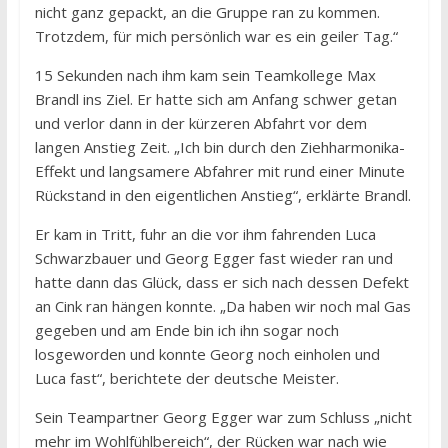
nicht ganz gepackt, an die Gruppe ran zu kommen.
Trotzdem, für mich persönlich war es ein geiler Tag.“
15 Sekunden nach ihm kam sein Teamkollege Max
Brandl ins Ziel. Er hatte sich am Anfang schwer getan
und verlor dann in der kürzeren Abfahrt vor dem
langen Anstieg Zeit. „Ich bin durch den Ziehharmonika-
Effekt und langsamere Abfahrer mit rund einer Minute
Rückstand in den eigentlichen Anstieg“, erklärte Brandl.
Er kam in Tritt, fuhr an die vor ihm fahrenden Luca
Schwarzbauer und Georg Egger fast wieder ran und
hatte dann das Glück, dass er sich nach dessen Defekt
an Cink ran hängen konnte. „Da haben wir noch mal Gas
gegeben und am Ende bin ich ihn sogar noch
losgeworden und konnte Georg noch einholen und
Luca fast“, berichtete der deutsche Meister.
Sein Teampartner Georg Egger war zum Schluss „nicht
mehr im Wohlfühlbereich“, der Rücken war nach wie