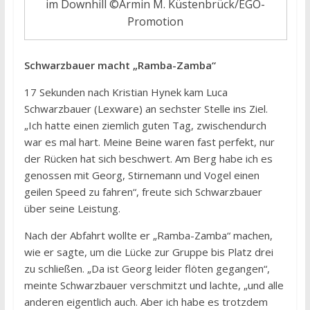
im Downhill ©Armin M. Küstenbrück/EGO-
Promotion
Schwarzbauer macht „Ramba-Zamba“
17 Sekunden nach Kristian Hynek kam Luca
Schwarzbauer (Lexware) an sechster Stelle ins Ziel.
„Ich hatte einen ziemlich guten Tag, zwischendurch
war es mal hart. Meine Beine waren fast perfekt, nur
der Rücken hat sich beschwert. Am Berg habe ich es
genossen mit Georg, Stirnemann und Vogel einen
geilen Speed zu fahren“, freute sich Schwarzbauer
über seine Leistung.
Nach der Abfahrt wollte er „Ramba-Zamba“ machen,
wie er sagte, um die Lücke zur Gruppe bis Platz drei
zu schließen. „Da ist Georg leider flöten gegangen“,
meinte Schwarzbauer verschmitzt und lachte, „und alle
anderen eigentlich auch. Aber ich habe es trotzdem