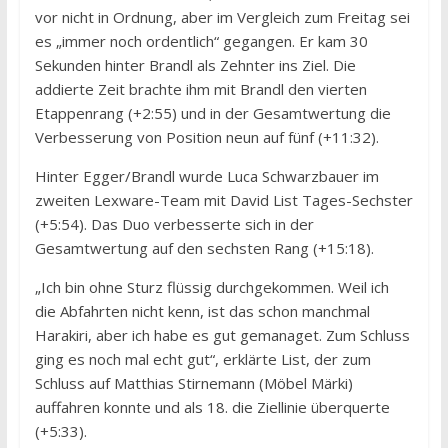
vor nicht in Ordnung, aber im Vergleich zum Freitag sei
es „immer noch ordentlich“ gegangen. Er kam 30
Sekunden hinter Brandl als Zehnter ins Ziel. Die
addierte Zeit brachte ihm mit Brandl den vierten
Etappenrang (+2:55) und in der Gesamtwertung die
Verbesserung von Position neun auf fünf (+11:32).
Hinter Egger/Brandl wurde Luca Schwarzbauer im
zweiten Lexware-Team mit David List Tages-Sechster
(+5:54). Das Duo verbesserte sich in der
Gesamtwertung auf den sechsten Rang (+15:18).
„Ich bin ohne Sturz flüssig durchgekommen. Weil ich
die Abfahrten nicht kenn, ist das schon manchmal
Harakiri, aber ich habe es gut gemanaget. Zum Schluss
ging es noch mal echt gut“, erklärte List, der zum
Schluss auf Matthias Stirnemann (Möbel Märki)
auffahren konnte und als 18. die Ziellinie überquerte
(+5:33).