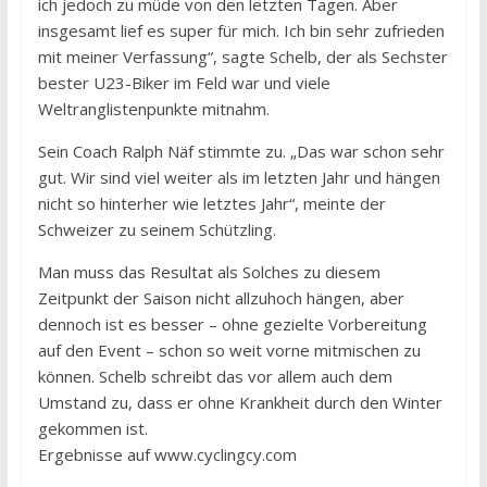
ich jedoch zu müde von den letzten Tagen. Aber
insgesamt lief es super für mich. Ich bin sehr zufrieden
mit meiner Verfassung“, sagte Schelb, der als Sechster
bester U23-Biker im Feld war und viele
Weltranglistenpunkte mitnahm.
Sein Coach Ralph Näf stimmte zu. „Das war schon sehr
gut. Wir sind viel weiter als im letzten Jahr und hängen
nicht so hinterher wie letztes Jahr“, meinte der
Schweizer zu seinem Schützling.
Man muss das Resultat als Solches zu diesem
Zeitpunkt der Saison nicht allzuhoch hängen, aber
dennoch ist es besser – ohne gezielte Vorbereitung
auf den Event – schon so weit vorne mitmischen zu
können. Schelb schreibt das vor allem auch dem
Umstand zu, dass er ohne Krankheit durch den Winter
gekommen ist.
Ergebnisse auf www.cyclingcy.com