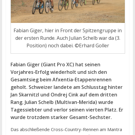
Fabian Giger, hier in Front der Spitzengruppe in
der ersten Runde. Auch Julian Schelb war da (3.
Position) noch dabei. ©Erhard Goller
Fabian Giger (Giant Pro XC) hat seinen
Vorjahres-Erfolg wiederholt und sich den
Gesamtsieg beim Afxentia-Etappenrennen
geholt. Schweizer landete am Schlusstag hinter
Jan Skarnitzl und Ondrej Cink auf dem dritten
Rang. Julian Schelb (Multivan-Merida) wurde
Tagessiebter und verlor seinen vierten Platz. Er
wurde trotzdem starker Gesamt-Sechster.
Das abschließende Cross-Country-Rennen am Mantra