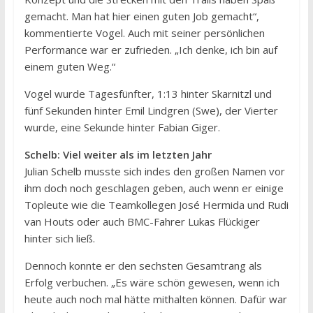
gemacht. Man hat hier einen guten Job gemacht“,
kommentierte Vogel. Auch mit seiner persönlichen
Performance war er zufrieden. „Ich denke, ich bin auf
einem guten Weg.“
Vogel wurde Tagesfünfter, 1:13 hinter Skarnitzl und
fünf Sekunden hinter Emil Lindgren (Swe), der Vierter
wurde, eine Sekunde hinter Fabian Giger.
Schelb: Viel weiter als im letzten Jahr
Julian Schelb musste sich indes den großen Namen vor
ihm doch noch geschlagen geben, auch wenn er einige
Topleute wie die Teamkollegen José Hermida und Rudi
van Houts oder auch BMC-Fahrer Lukas Flückiger
hinter sich ließ.
Dennoch konnte er den sechsten Gesamtrang als
Erfolg verbuchen. „Es wäre schön gewesen, wenn ich
heute auch noch mal hätte mithalten können. Dafür war