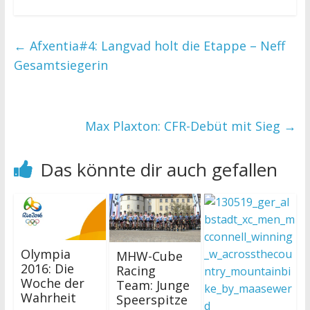
←
Afxentia#4: Langvad holt die Etappe – Neff
Gesamtsiegerin
Max Plaxton: CFR-Debüt mit Sieg
→
Das könnte dir auch gefallen
Olympia
MHW-Cube
2016: Die
Racing
Woche der
Team: Junge
Wahrheit
Speerspitze