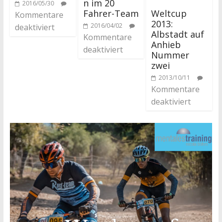
n im 20
2016/05/30
Fahrer-Team
Weltcup
Kommentare
2013:
2016/04/02
deaktiviert
Albstadt auf
Kommentare
Anhieb
deaktiviert
Nummer
zwei
2013/10/11
Kommentare
deaktiviert