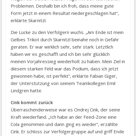
Problemen. Deshalb bin ich froh, dass meine gute
Form jetzt in einem Resultat niedergeschlagen hat“,
erklärte Skarnitzl.
Die Lücke zu den Verfolgern wuchs. „Am Ende ist mein
Gelbes Trikot durch Skarnitzl beinahe noch in Gefahr
geraten. Er war wirklich sehr, sehr stark. Letztlich
haben wir es geschafft und ich bin sehr glücklich
meinen Vorjahressieg wiederholt zu haben. Mein Ziel in
diesem starken Feld war das Podium, dass ich jetzt
gewonnen habe, ist perfekt“, erklärte Fabian Giger,
der Unterstützung von seinem Teamkollegen Emil
Lindgren hatte.
Cink kommt zurück
Überraschenderweise war es Ondrej Cink, der seine
Kraft wiederfand. „Ich habe an der Feed-Zone eine
Cola genommen und dann ging es wieder“, erzählte
Cink. Er schloss zur Verfolgergruppe auf und griff Ende