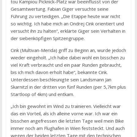
tou Kampiou Picknick-Platz war beeinflusst von der
Gesamtwertung. Fabian Giger versuchte seine
Führung zu verteidigen. „Die Etappe heute war nicht
so wichtig. Ich habe mich an Ondrej Cink orientiert und
versucht ihn zu halten“, erklärte Giger sein Verhalten in
der siebenköpfigen Spitzengruppe.
Cink (Multivan-Merida) griff zu Beginn an, wurde jedoch
wieder eingeholt. „Ich habe dabei wohl ein bisschen zu
viel Kraft verbraucht und ein paar Runden gebraucht,
bis ich mich davon erholt habe“, bekannte Cink.
Unterdessen beschleunigte sein Landsmann Jan
Skarnitzl in der dritten von fünf Runden (per 5,7km plus
Startloop of 4km) und entkam.
„Ich bin gewohnt im Wind zu trainieren. Vielleicht war
das ein Vorteil, als ich alleine vorne war. Ich war ein
bisschen angefressen die letzten Tage weil mein Bike
immer noch am Flughafen in Wien feststeckt. Und auch
wegen der beiden letzten Tage mit den technischen