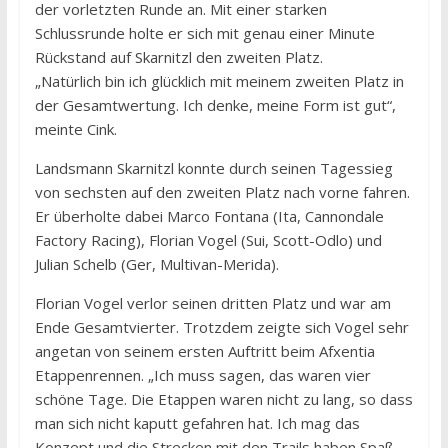
der vorletzten Runde an. Mit einer starken
Schlussrunde holte er sich mit genau einer Minute
Rückstand auf Skarnitzl den zweiten Platz.
„Natürlich bin ich glücklich mit meinem zweiten Platz in
der Gesamtwertung. Ich denke, meine Form ist gut“,
meinte Cink.
Landsmann Skarnitzl konnte durch seinen Tagessieg
von sechsten auf den zweiten Platz nach vorne fahren.
Er überholte dabei Marco Fontana (Ita, Cannondale
Factory Racing), Florian Vogel (Sui, Scott-Odlo) und
Julian Schelb (Ger, Multivan-Merida).
Florian Vogel verlor seinen dritten Platz und war am
Ende Gesamtvierter. Trotzdem zeigte sich Vogel sehr
angetan von seinem ersten Auftritt beim Afxentia
Etappenrennen. „Ich muss sagen, das waren vier
schöne Tage. Die Etappen waren nicht zu lang, so dass
man sich nicht kaputt gefahren hat. Ich mag das
Konzept und die Strecken mit den Trails haben Spaß