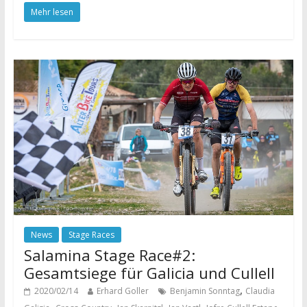
Mehr lesen
News
Stage Races
Salamina Stage Race#2:
Gesamtsiege für Galicia und Cullell
,
2020/02/14
Erhard Goller
Benjamin Sonntag
Claudia