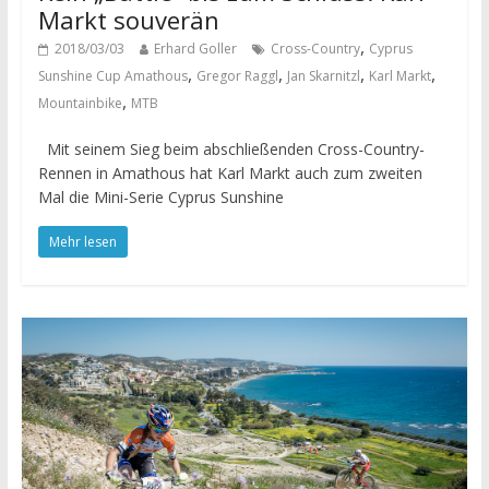
Markt souverän
,
2018/03/03
Erhard Goller
Cross-Country
Cyprus
,
,
,
,
Sunshine Cup Amathous
Gregor Raggl
Jan Skarnitzl
Karl Markt
,
Mountainbike
MTB
Mit seinem Sieg beim abschließenden Cross-Country-
Rennen in Amathous hat Karl Markt auch zum zweiten
Mal die Mini-Serie Cyprus Sunshine
Mehr lesen