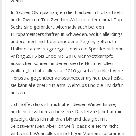
weiter.
In Sachen Olympia hängen die Trauben in Holland sehr
hoch. Zweimal Top Zwölf im Weltcup oder einmal Top
Sechs sind gefordert. Alternativ auch bei den
Europameisterschaften in Schweden, wofür allerdings
andere, noch nicht beschriebene Regeln, gelten. In
Holland ist das so geregelt, dass die Sportler sich von
Anfang 2015 bis Ende Mai 2016 vier Wettkämpfe
aussuchen können, in denen sie die Norm erfüllen
wollen. „Ich habe alles auf 2016 gesetzt“, erklärt Anne
Terpstra gegenüber acrossthecountry.net. Das heißt,
sie kann alle drei Frühjahrs-Weltcups und die EM dafür
nutzen.
„Ich hoffe, dass ich mich über diesen Winter hinweg
noch ein bisschen verbessere. Das letzte Jahr hat mir
gezeigt, dass ich nah dran bin und das gibt mit
Selbstvertrauen. Aber ich weiß, dass die Norm nicht
einfach ist. Wenn alles im richtigen Moment zusammen