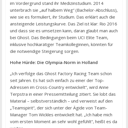
im Vordergrund stand ihr Medizinstudium. 2014
unterbrach sie „auf halbem Weg“ (Bachelor-Abschluss),
wie sie es formuliert, ihr Studium. Das erklärt auch die
ansteigende Leistungskurve. Das Ziel ist klar: Rio 2016
und dass sie es umsetzen kann, daran glaubt man auch
bei Ghost. Das Bedingungen beim UCI Elite Team,
inklusive hochkarätiger Teamkolleginnen, könnten für
die notwendige Steigerung sorgen.
Hohe Hürde: Die Olympia-Norm in Holland
„Ich verfolge das Ghost Factory Racing Team schon
seit Jahren. Es hat sich einfach zu einer der Top-
Adressen im Cross-Country entwickelt“, wird Anne
Terpstra in einer Pressemitteilung zitiert. Sie lobt das
Material – selbstverständlich – und verweist auf den
„Teamspirit“, der sich unter der Ägide von Team-
Manager Tom Wickles entwickelt hat. „Ich habe mich
vom ersten Moment an sehr wohl gefühlt“, heißt es da