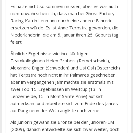
Es hätte nicht so kommen müssen, aber es war auch
nicht unwahrscheinlich, dass man bei Ghost Factory
Racing Katrin Leumann durch eine andere Fahrerin
ersetzen würde. Es ist Anne Terpstra geworden, die
Niederländerin, die am 5. Januar ihren 25. Geburtstag
feiert.
Ähnliche Ergebnisse wie ihre künftigen
Teamkolleginnen Helen Grobert (Remetschwiel),
Alexandra Engen (Schweden) und Lisi Osl (Österreich)
hat Terpstra noch nicht in ihr Palmares geschrieben,
aber im vergangenen Jahr machte sie erstmals mit
zwei Top-15-Ergebnissen im Weltcup (13. in
Lenzerheide, 15. in Mont Sainte Anne) auf sich
aufmerksam und arbeitete sich zum Ende des Jahres
auf Rang neun der Weltrangliste nach vorne.
Als Juniorin gewann sie Bronze bei der Junioren-EM
(2009), danach entwickelte sie sich zwar weiter, doch