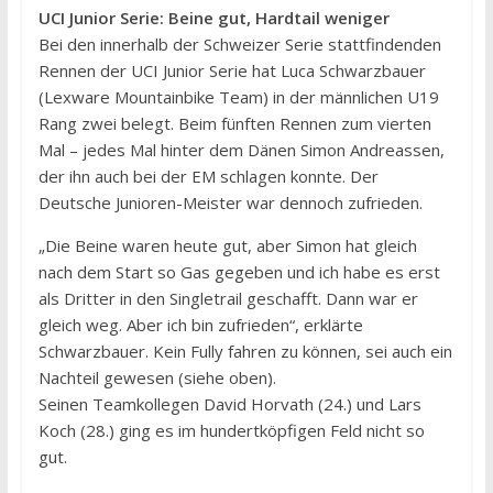
UCI Junior Serie: Beine gut, Hardtail weniger
Bei den innerhalb der Schweizer Serie stattfindenden
Rennen der UCI Junior Serie hat Luca Schwarzbauer
(Lexware Mountainbike Team) in der männlichen U19
Rang zwei belegt. Beim fünften Rennen zum vierten
Mal – jedes Mal hinter dem Dänen Simon Andreassen,
der ihn auch bei der EM schlagen konnte. Der
Deutsche Junioren-Meister war dennoch zufrieden.
„Die Beine waren heute gut, aber Simon hat gleich
nach dem Start so Gas gegeben und ich habe es erst
als Dritter in den Singletrail geschafft. Dann war er
gleich weg. Aber ich bin zufrieden“, erklärte
Schwarzbauer. Kein Fully fahren zu können, sei auch ein
Nachteil gewesen (siehe oben).
Seinen Teamkollegen David Horvath (24.) und Lars
Koch (28.) ging es im hundertköpfigen Feld nicht so
gut.