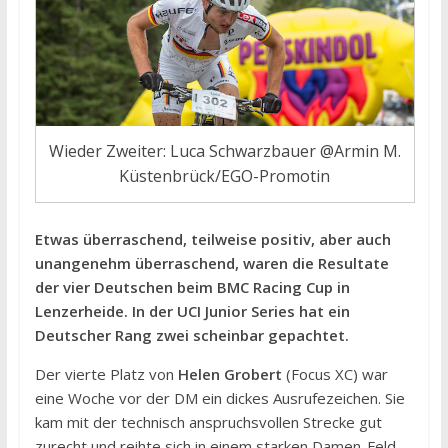
Wieder Zweiter: Luca Schwarzbauer @Armin M.
Küstenbrück/EGO-Promotin
Etwas überraschend, teilweise positiv, aber auch
unangenehm überraschend, waren die Resultate
der vier Deutschen beim BMC Racing Cup in
Lenzerheide. In der UCI Junior Series hat ein
Deutscher Rang zwei scheinbar gepachtet.
Der vierte Platz von
Helen Grobert
(Focus XC) war
eine Woche vor der DM ein dickes Ausrufezeichen. Sie
kam mit der technisch anspruchsvollen Strecke gut
zurecht und reihte sich in einem starken Damen-Feld