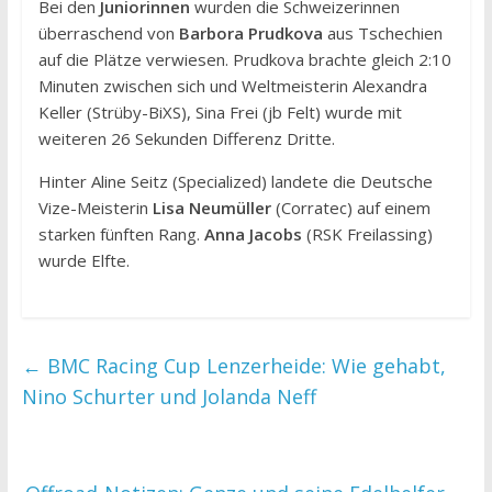
Bei den
Juniorinnen
wurden die Schweizerinnen
überraschend von
Barbora Prudkova
aus Tschechien
auf die Plätze verwiesen. Prudkova brachte gleich 2:10
Minuten zwischen sich und Weltmeisterin Alexandra
Keller (Strüby-BiXS), Sina Frei (jb Felt) wurde mit
weiteren 26 Sekunden Differenz Dritte.
Hinter Aline Seitz (Specialized) landete die Deutsche
Vize-Meisterin
Lisa Neumüller
(Corratec) auf einem
starken fünften Rang.
Anna Jacobs
(RSK Freilassing)
wurde Elfte.
←
BMC Racing Cup Lenzerheide: Wie gehabt,
Nino Schurter und Jolanda Neff