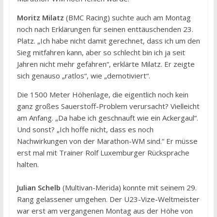
Moritz Milatz
(BMC Racing) suchte auch am Montag
noch nach Erklärungen für seinen enttäuschenden 23.
Platz. „Ich habe nicht damit gerechnet, dass ich um den
Sieg mitfahren kann, aber so schlecht bin ich ja seit
Jahren nicht mehr gefahren“, erklärte Milatz. Er zeigte
sich genauso „ratlos“, wie „demotiviert“.
Die 1500 Meter Höhenlage, die eigentlich noch kein
ganz großes Sauerstoff-Problem verursacht? Vielleicht
am Anfang. „Da habe ich geschnauft wie ein Ackergaul“.
Und sonst? „Ich hoffe nicht, dass es noch
Nachwirkungen von der Marathon-WM sind.“ Er müsse
erst mal mit Trainer Rolf Luxemburger Rücksprache
halten.
Julian Schelb
(Multivan-Merida) konnte mit seinem 29.
Rang gelassener umgehen. Der U23-Vize-Weltmeister
war erst am vergangenen Montag aus der Höhe von