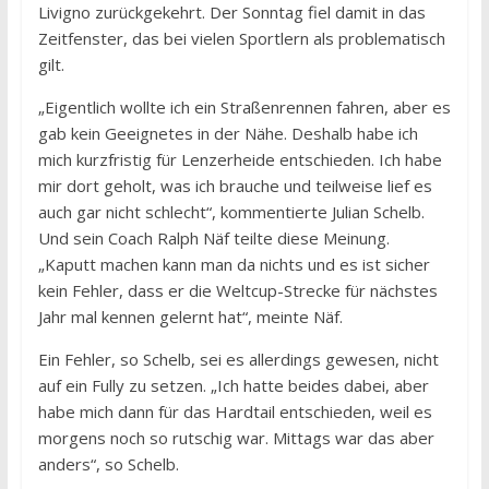
Livigno zurückgekehrt. Der Sonntag fiel damit in das
Zeitfenster, das bei vielen Sportlern als problematisch
gilt.
„Eigentlich wollte ich ein Straßenrennen fahren, aber es
gab kein Geeignetes in der Nähe. Deshalb habe ich
mich kurzfristig für Lenzerheide entschieden. Ich habe
mir dort geholt, was ich brauche und teilweise lief es
auch gar nicht schlecht“, kommentierte Julian Schelb.
Und sein Coach Ralph Näf teilte diese Meinung.
„Kaputt machen kann man da nichts und es ist sicher
kein Fehler, dass er die Weltcup-Strecke für nächstes
Jahr mal kennen gelernt hat“, meinte Näf.
Ein Fehler, so Schelb, sei es allerdings gewesen, nicht
auf ein Fully zu setzen. „Ich hatte beides dabei, aber
habe mich dann für das Hardtail entschieden, weil es
morgens noch so rutschig war. Mittags war das aber
anders“, so Schelb.