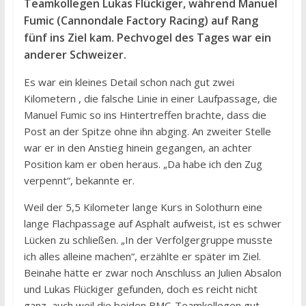
Teamkollegen Lukas Flückiger, während Manuel
Fumic (Cannondale Factory Racing) auf Rang
fünf ins Ziel kam. Pechvogel des Tages war ein
anderer Schweizer.
Es war ein kleines Detail schon nach gut zwei
Kilometern , die falsche Linie in einer Laufpassage, die
Manuel Fumic so ins Hintertreffen brachte, dass die
Post an der Spitze ohne ihn abging. An zweiter Stelle
war er in den Anstieg hinein gegangen, an achter
Position kam er oben heraus. „Da habe ich den Zug
verpennt“, bekannte er.
Weil der 5,5 Kilometer lange Kurs in Solothurn eine
lange Flachpassage auf Asphalt aufweist, ist es schwer
Lücken zu schließen. „In der Verfolgergruppe musste
ich alles alleine machen“, erzählte er später im Ziel.
Beinahe hätte er zwar noch Anschluss an Julien Absalon
und Lukas Flückiger gefunden, doch es reicht nicht
ganz, auch weil die beiden BMC-Teamkollegen gut