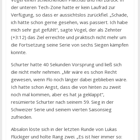
der unteren Tech-Zone hatte er kein Laufrad zur
Verfügung, so dass er aussichtslos zurückfiel. „Schade,
ich hätte schon gerne gesehen, was passiert. Ich habe
mich sehr gut gefühlt“, sagte Vogel, der als Zehnter
(+3:12) das Ziel erreichte und praktisch nicht mehr um
die Fortsetzung seine Serie von sechs Siegen kämpfen
konnte.
Schurter hatte 40 Sekunden Vorsprung und ließ sich
die nicht mehr nehmen. „Mir wäre es schon Recht
gewesen, wenn Flo noch länger dabei geblieben wäre.
Ich hatte schon Angst, dass die von hinten zu zweit
noch mal kommen, aber es hat ja geklappt“,
resümierte Schurter nach seinem 59. Sieg in der
Schweizer Serie und seinem vierten Saisonsieg
zufrieden.
Absalon löste sich in der letzten Runde von Lukas
Flückiger und holte Rang zwei. „Es ist hier immer so: