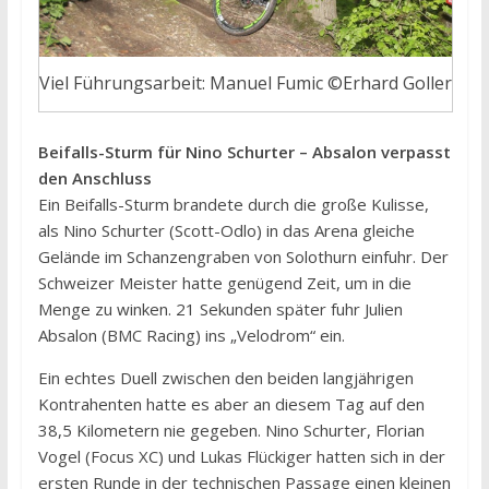
Viel Führungsarbeit: Manuel Fumic ©Erhard Goller
Beifalls-Sturm für Nino Schurter – Absalon verpasst
den Anschluss
Ein Beifalls-Sturm brandete durch die große Kulisse,
als Nino Schurter (Scott-Odlo) in das Arena gleiche
Gelände im Schanzengraben von Solothurn einfuhr. Der
Schweizer Meister hatte genügend Zeit, um in die
Menge zu winken. 21 Sekunden später fuhr Julien
Absalon (BMC Racing) ins „Velodrom“ ein.
Ein echtes Duell zwischen den beiden langjährigen
Kontrahenten hatte es aber an diesem Tag auf den
38,5 Kilometern nie gegeben. Nino Schurter, Florian
Vogel (Focus XC) und Lukas Flückiger hatten sich in der
ersten Runde in der technischen Passage einen kleinen