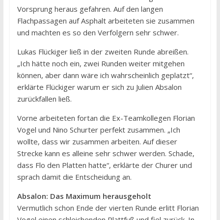
Vorsprung heraus gefahren. Auf den langen
Flachpassagen auf Asphalt arbeiteten sie zusammen
und machten es so den Verfolgern sehr schwer.
Lukas Flückiger ließ in der zweiten Runde abreißen.
„Ich hätte noch ein, zwei Runden weiter mitgehen
können, aber dann wäre ich wahrscheinlich geplatzt“,
erklärte Flückiger warum er sich zu Julien Absalon
zurückfallen ließ.
Vorne arbeiteten fortan die Ex-Teamkollegen Florian
Vogel und Nino Schurter perfekt zusammen. „Ich
wollte, dass wir zusammen arbeiten. Auf dieser
Strecke kann es alleine sehr schwer werden. Schade,
dass Flo den Platten hatte“, erklärte der Churer und
sprach damit die Entscheidung an.
Absalon: Das Maximum herausgeholt
Vermutlich schon Ende der vierten Runde erlitt Florian
Vogel einen schleichenden Plattfuß und fiel zurück. In