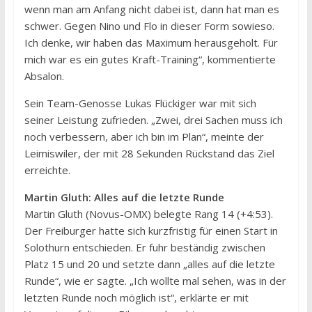
wenn man am Anfang nicht dabei ist, dann hat man es
schwer. Gegen Nino und Flo in dieser Form sowieso.
Ich denke, wir haben das Maximum herausgeholt. Für
mich war es ein gutes Kraft-Training“, kommentierte
Absalon.
Sein Team-Genosse Lukas Flückiger war mit sich
seiner Leistung zufrieden. „Zwei, drei Sachen muss ich
noch verbessern, aber ich bin im Plan“, meinte der
Leimiswiler, der mit 28 Sekunden Rückstand das Ziel
erreichte.
Martin Gluth: Alles auf die letzte Runde
Martin Gluth (Novus-OMX) belegte Rang 14 (+4:53).
Der Freiburger hatte sich kurzfristig für einen Start in
Solothurn entschieden. Er fuhr beständig zwischen
Platz 15 und 20 und setzte dann „alles auf die letzte
Runde“, wie er sagte. „Ich wollte mal sehen, was in der
letzten Runde noch möglich ist“, erklärte er mit