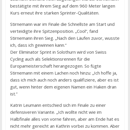
bestätigte mit ihrem Sieg auf dem 960 Meter langen
Kurs erneut ihre starken Sprinter-Qualitäten.
Stirnemann war im Finale die Schnellste am Start und
verteidigte ihre Spitzenposition. „Cool“, fand
Stirnemann ihren Sieg. „Nach den Läufen zuvor, wusste
ich, dass ich gewinnen kann.“
Der Eliminator Sprint in Solothurn wird von Swiss
Cycling auch als Selektionsrennen für die
Europameisterschaft herangezogen. So fügte
Stirnemann mit einem Lachen noch hinzu: „Ich hoffe ja,
dass ich mich auch noch anders qualifiziere, aber es ist
gut, wenn hinter dem eigenen Namen ein Haken dran
ist.“
Katrin Leumann entschied sich im Finale zu einer
defensiveren Variante. „Ich wollte nicht wie im
Halbfinale alles von vorne fahren, aber am Ende hat es
nicht mehr gereicht an Kathrin vorbei zu kommen. Aber