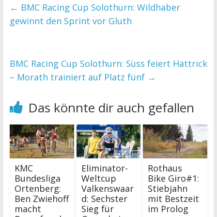
←
BMC Racing Cup Solothurn: Wildhaber
gewinnt den Sprint vor Gluth
BMC Racing Cup Solothurn: Süss feiert Hattrick
– Morath trainiert auf Platz fünf
→
Das könnte dir auch gefallen
KMC
Eliminator-
Rothaus
Bundesliga
Weltcup
Bike Giro#1:
Ortenberg:
Valkenswaar
Stiebjahn
Ben Zwiehoff
d: Sechster
mit Bestzeit
macht
Sieg für
im Prolog