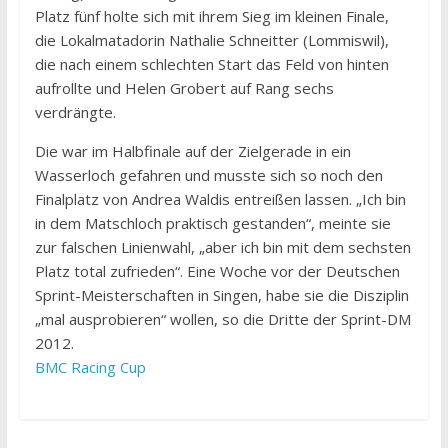
Platz fünf holte sich mit ihrem Sieg im kleinen Finale,
die Lokalmatadorin Nathalie Schneitter (Lommiswil),
die nach einem schlechten Start das Feld von hinten
aufrollte und Helen Grobert auf Rang sechs
verdrängte.
Die war im Halbfinale auf der Zielgerade in ein
Wasserloch gefahren und musste sich so noch den
Finalplatz von Andrea Waldis entreißen lassen. „Ich bin
in dem Matschloch praktisch gestanden“, meinte sie
zur falschen Linienwahl, „aber ich bin mit dem sechsten
Platz total zufrieden“. Eine Woche vor der Deutschen
Sprint-Meisterschaften in Singen, habe sie die Disziplin
„mal ausprobieren“ wollen, so die Dritte der Sprint-DM
2012.
BMC Racing Cup