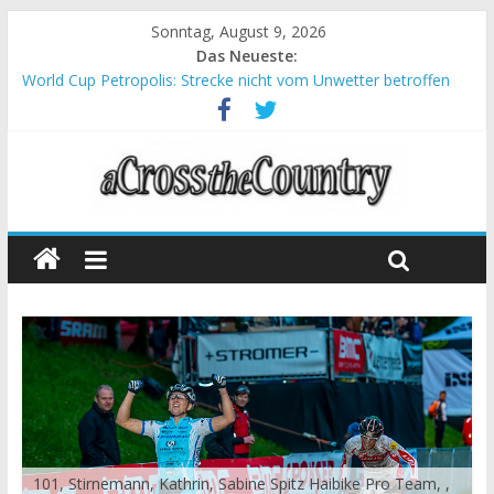
Sonntag, August 9, 2026
Das Neueste:
World Cup Petropolis: Strecke nicht vom Unwetter betroffen
Krumbach und Obergessertshausen: Mountainbike-Bundesliga
startet mit Doppelevent
Supercup Massi Banyoles: Siege für Carod und Richards
Halbzeit beim Andalucia Bike Race: Weltmeister Seewald führt
Chelva: Schweizer Doppelsieg beim ersten XCO-Rennen der
Saison
101, Stirnemann, Kathrin, Sabine Spitz Haibike Pro Team, ,