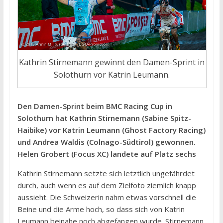
Kathrin Stirnemann gewinnt den Damen-Sprint in
Solothurn vor Katrin Leumann.
Den Damen-Sprint beim BMC Racing Cup in
Solothurn hat Kathrin Stirnemann (Sabine Spitz-
Haibike) vor Katrin Leumann (Ghost Factory Racing)
und Andrea Waldis (Colnago-Südtirol) gewonnen.
Helen Grobert (Focus XC) landete auf Platz sechs
Kathrin Stirnemann setzte sich letztlich ungefährdet
durch, auch wenn es auf dem Zielfoto ziemlich knapp
aussieht. Die Schweizerin nahm etwas vorschnell die
Beine und die Arme hoch, so dass sich von Katrin
Leumann beinahe noch abgefangen wurde. Stirnemann