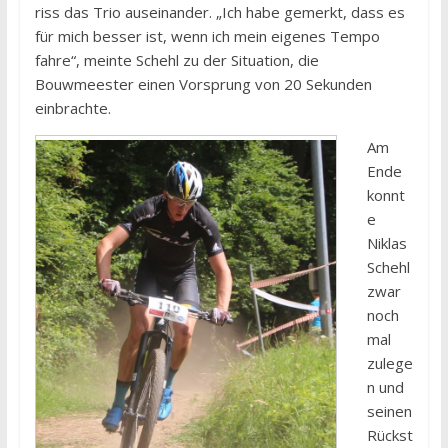
riss das Trio auseinander. „Ich habe gemerkt, dass es
für mich besser ist, wenn ich mein eigenes Tempo
fahre“, meinte Schehl zu der Situation, die
Bouwmeester einen Vorsprung von 20 Sekunden
einbrachte.
Am
Ende
konnt
e
Niklas
Schehl
zwar
noch
mal
zulege
n und
seinen
Rückst