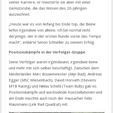
seiner Karriere, er meisterte sie aber mit einer
Gemütsruhe, die das Wesen des 20-Jährigen
auszeichnet.
„Heute war es von Anfang bis Ende top, die Beine
liefen irgendwie von alleine. Ich bin normal nicht
derjenige, der in der ersten Runde vorne das Tempo
macht“, erklärte Simon Schneller zu seinem Erfolg.
Positionskämpfe in der Verfolger-Gruppe
Seine Verfolger waren irgendwann, irgendwie keine
und mehr mit sich selber beschäftigt. Zwischen dem
Niederländer Marc Bouwmeester (Mijn Bad), Andreas
Egger (MSC Wiesenbach), David Horvath (Stevens
MTB Racing) und Niklas Schehl (Team Bulls) gab es
Positionskämpfe und wechselnde Konstellationen und
am Ende mischte auch noch der Hausacher Felix
Klausmann (Link Rad Quadrat) mit.