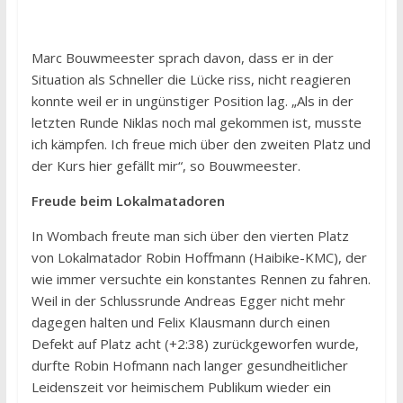
Marc Bouwmeester sprach davon, dass er in der
Situation als Schneller die Lücke riss, nicht reagieren
konnte weil er in ungünstiger Position lag. „Als in der
letzten Runde Niklas noch mal gekommen ist, musste
ich kämpfen. Ich freue mich über den zweiten Platz und
der Kurs hier gefällt mir“, so Bouwmeester.
Freude beim Lokalmatadoren
In Wombach freute man sich über den vierten Platz
von Lokalmatador Robin Hoffmann (Haibike-KMC), der
wie immer versuchte ein konstantes Rennen zu fahren.
Weil in der Schlussrunde Andreas Egger nicht mehr
dagegen halten und Felix Klausmann durch einen
Defekt auf Platz acht (+2:38) zurückgeworfen wurde,
durfte Robin Hofmann nach langer gesundheitlicher
Leidenszeit vor heimischem Publikum wieder ein