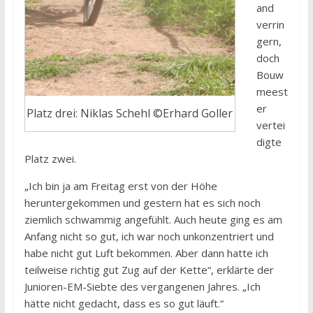
and
verrin
gern,
doch
Bouw
meest
er
Platz drei: Niklas Schehl ©Erhard Goller
vertei
digte
Platz zwei.
„Ich bin ja am Freitag erst von der Höhe
heruntergekommen und gestern hat es sich noch
ziemlich schwammig angefühlt. Auch heute ging es am
Anfang nicht so gut, ich war noch unkonzentriert und
habe nicht gut Luft bekommen. Aber dann hatte ich
teilweise richtig gut Zug auf der Kette“, erklärte der
Junioren-EM-Siebte des vergangenen Jahres. „Ich
hätte nicht gedacht, dass es so gut läuft.“