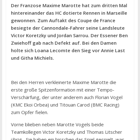
Der Franzose Maxime Marotte hat zum dritten Mal
hintereinander das HC dotierte Rennen in Marseille
gewonnen. Zum Auftakt des Coupe de France
besiegte der Cannondale-Fahrer seine Landsleute
Victor Koretzky und Jordan Sarrou. Der Essener Ben
Zwiehoff gab nach Defekt auf. Bei den Damen
holte sich Loana Lecomte den Sieg vor Annie Last
und Githa Michiels.
Bei den Herren verkleinerte Maxime Marotte die
erste große Spitzenformation mit einer Tempo-
Verschärfung, der unter anderem auch Florian Vogel
(KMC Ekoi Orbea) und Titouan Carod (BMC Racing)
zum Opfer fielen.
Vorne blieben neben Marotte Vogels beide
Teamkollegen Victor Koretzky und Thomas Litscher
übrig. „Sie haben ein bisschen das Spiel gespielt, was