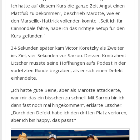
Ich hatte auf diesem Kurs die ganze Zeit Angst einen
Plattfuß zu bekommen“, beschrieb Marotte, wie er
den Marseille-Hattrick vollenden konnte. „Seit ich für
Cannondale fahre, habe ich das richtige Setup für den
Kurs gefunden.“
34 Sekunden später kam Victor Koretzky als Zweiter
ins Ziel, vier Sekunden vor Sarrou. Dessen Kontrahent
Litscher musste seine Hoffnungen aufs Podest in der
vorletzten Runde begraben, als er sich einen Defekt
einhandelte.
„Ich hatte gute Beine, aber als Marotte attackierte,
war mir das ein bisschen zu schnell. Mit Sarrou bin ich
dann fast noch mal hingekommen“, erklärte Litscher.
„Durch den Defekt habe ich den dritten Platz verloren,
aber ich bin happy, das passt.“