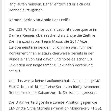
lang laufen müssen. Daher entschied er sich das
Rennen aufzugeben.
Damen: Serie von Annie Last reißt
Die U23-WM-Zehnte Loana Lecomte überquerte im
Damen-Rennen überraschend als Erste die Ziellinie.
Die Französin vom Team Massi, die 2017 Vize-
Europameisterin bei den Juniorinnen war, fuhr den
Konkurrentinnen erstaunlicherweise bereits in der
Runde eins von fünf davon und holte da schon 30
Sekunden von insgesamt 58 Sekunden Vorsprung
heraus.
Und das war ja keine Laufkundschaft. Annie Last (KMC
Ekoi Orbea) blickte auf eine Serie von fünf gewonnene
Rennen in dieser Saison zurück. Die ist nun gerissen.
Die Britin verteidigte ihre zweite Position gegen die
EM-Dritte Githa Michiels (Primaflor-Mondraker, +1:38).