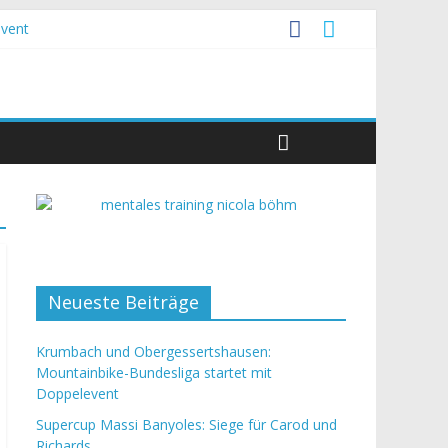
event
Neueste Beiträge
Krumbach und Obergessertshausen:
Mountainbike-Bundesliga startet mit
Doppelevent
Supercup Massi Banyoles: Siege für Carod und
Richards