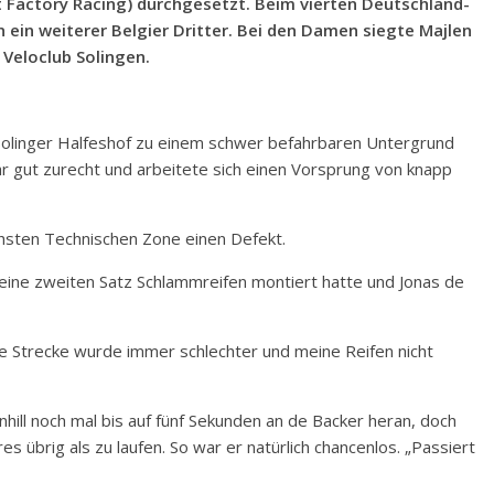
Factory Racing) durchgesetzt. Beim vierten Deutschland-
 ein weiterer Belgier Dritter. Bei den Damen siegte Majlen
Veloclub Solingen.
Solinger Halfeshof zu einem schwer befahrbaren Untergrund
 gut zurecht und arbeitete sich einen Vorsprung von knapp
chsten Technischen Zone einen Defekt.
keine zweiten Satz Schlammreifen montiert hatte und Jonas de
ie Strecke wurde immer schlechter und meine Reifen nicht
ll noch mal bis auf fünf Sekunden an de Backer heran, doch
 übrig als zu laufen. So war er natürlich chancenlos. „Passiert