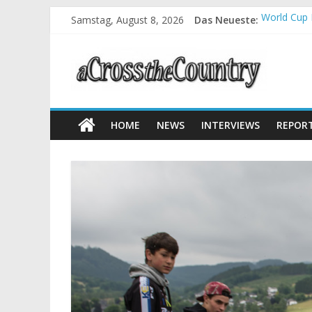
Samstag, August 8, 2026
Das Neueste:
World Cup 
Krumbach u
Supercup M
Halbzeit b
Chelva: Sc
HOME
NEWS
INTERVIEWS
REPOR