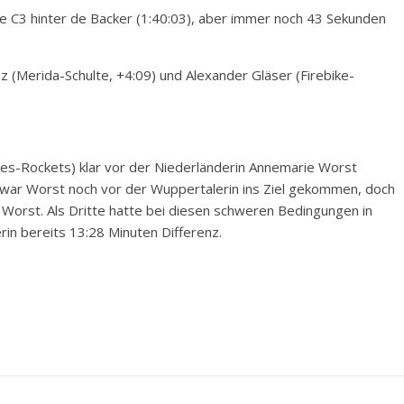
e C3 hinter de Backer (1:40:03), aber immer noch 43 Sekunden
z (Merida-Schulte, +4:09) und Alexander Gläser (Firebike-
ikes-Rockets) klar vor der Niederländerin Annemarie Worst
en war Worst noch vor der Wuppertalerin ins Ziel gekommen, doch
s Worst. Als Dritte hatte bei diesen schweren Bedingungen in
in bereits 13:28 Minuten Differenz.