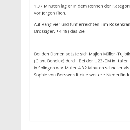
1:37 Minuten lag er in dem Rennen der Kategori
vor Jorgen Flion.
Auf Rang vier und fünf erreichten Tim Rosenkran
Drössiger, +4:48) das Ziel.
Bei den Damen setzte sich Majlen Müller (Fujib
(Giant Benelux) durch. Bei der U23-EM in Itali
in Solingen war Müller 4:32 Minuten schneller al
Sophie von Berswordt eine weitere Niederländer