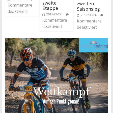
zweite
zweiten
Kommentare
Etappe
Saisonsieg
deaktiviert
2013/06/06
2017/05/06
Kommentare
Kommentare
deaktiviert
deaktiviert