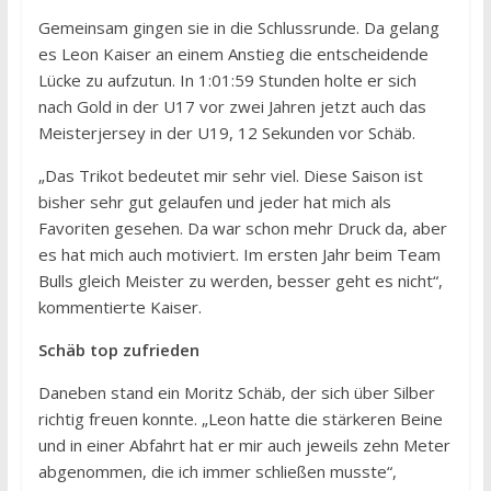
Gemeinsam gingen sie in die Schlussrunde. Da gelang
es Leon Kaiser an einem Anstieg die entscheidende
Lücke zu aufzutun. In 1:01:59 Stunden holte er sich
nach Gold in der U17 vor zwei Jahren jetzt auch das
Meisterjersey in der U19, 12 Sekunden vor Schäb.
„Das Trikot bedeutet mir sehr viel. Diese Saison ist
bisher sehr gut gelaufen und jeder hat mich als
Favoriten gesehen. Da war schon mehr Druck da, aber
es hat mich auch motiviert. Im ersten Jahr beim Team
Bulls gleich Meister zu werden, besser geht es nicht“,
kommentierte Kaiser.
Schäb top zufrieden
Daneben stand ein Moritz Schäb, der sich über Silber
richtig freuen konnte. „Leon hatte die stärkeren Beine
und in einer Abfahrt hat er mir auch jeweils zehn Meter
abgenommen, die ich immer schließen musste“,