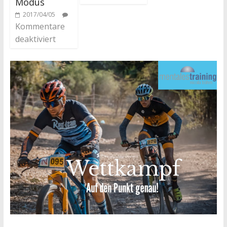
Modus
2017/04/05
Kommentare
deaktiviert