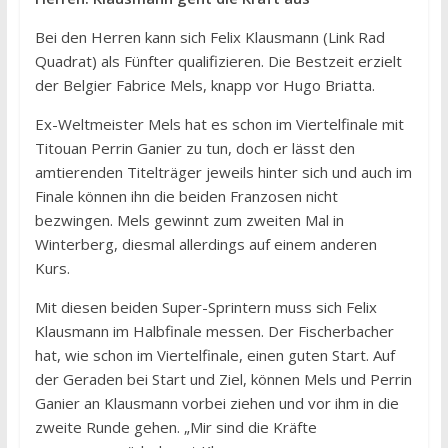
Bei den Herren kann sich Felix Klausmann (Link Rad
Quadrat) als Fünfter qualifizieren. Die Bestzeit erzielt
der Belgier Fabrice Mels, knapp vor Hugo Briatta.
Ex-Weltmeister Mels hat es schon im Viertelfinale mit
Titouan Perrin Ganier zu tun, doch er lässt den
amtierenden Titelträger jeweils hinter sich und auch im
Finale können ihn die beiden Franzosen nicht
bezwingen. Mels gewinnt zum zweiten Mal in
Winterberg, diesmal allerdings auf einem anderen
Kurs.
Mit diesen beiden Super-Sprintern muss sich Felix
Klausmann im Halbfinale messen. Der Fischerbacher
hat, wie schon im Viertelfinale, einen guten Start. Auf
der Geraden bei Start und Ziel, können Mels und Perrin
Ganier an Klausmann vorbei ziehen und vor ihm in die
zweite Runde gehen. „Mir sind die Kräfte