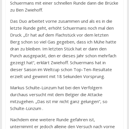
Schuermans mit einer schnellen Runde dann die Brücke
zu Ben Zwiehoff.
Das Duo arbeitet vorne zusammen und als es in die
letzte Runde geht, erhöht Schuermans noch mal den
Druck. „Er hat auf dem Flachstück vor dem letzten
Berg schon so viel Gas gegeben, dass ich Mühe hatte
dran zu bleiben. Im letzten Stück hat er dann den
Punch ausgepackt, den er dieses Jahr schon mehrfach
gezeigt hat“, erklärt Zwiehoff. Schuermans hat in
dieser Saison im Weltcup schon Top-Ten-Resultate
erzielt und gewinnt mit 18 Sekunden Vorsprung.
Markus Schulte-Lünzum hat bei den Verfolgern
durchaus versucht mit dem Belgier die Attacke
mitzugehen. „Das ist mir nicht ganz gelungen“, so
Schulte-Lünzum .
Nachdem eine weitere Runde gefahren ist,
unternimmt er jedoch alleine den Versuch nach vorne