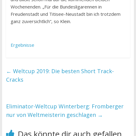
Wochenenden. „Für die Bundesligarennen in
Freudenstadt und Titisee-Neustadt bin ich trotzdem
ganz zuversichtlich“, so Klein.
Ergebnisse
←
Weltcup 2019: Die besten Short Track-
Cracks
Eliminator-Weltcup Winterberg: Fromberger
nur von Weltmeisterin geschlagen
→
Das könnte dir auch gefallen