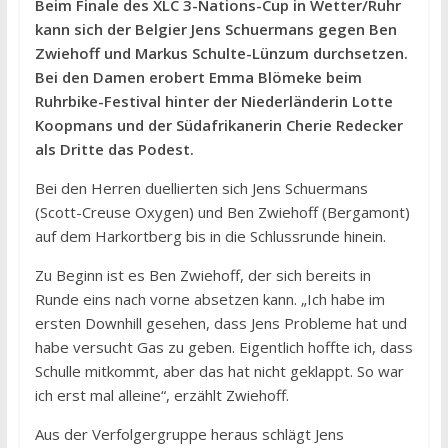
Beim Finale des XLC 3-Nations-Cup in Wetter/Ruhr
kann sich der Belgier Jens Schuermans gegen Ben
Zwiehoff und Markus Schulte-Lünzum durchsetzen.
Bei den Damen erobert Emma Blömeke beim
Ruhrbike-Festival hinter der Niederländerin Lotte
Koopmans und der Südafrikanerin Cherie Redecker
als Dritte das Podest.
Bei den Herren duellierten sich Jens Schuermans
(Scott-Creuse Oxygen) und Ben Zwiehoff (Bergamont)
auf dem Harkortberg bis in die Schlussrunde hinein.
Zu Beginn ist es Ben Zwiehoff, der sich bereits in
Runde eins nach vorne absetzen kann. „Ich habe im
ersten Downhill gesehen, dass Jens Probleme hat und
habe versucht Gas zu geben. Eigentlich hoffte ich, dass
Schulle mitkommt, aber das hat nicht geklappt. So war
ich erst mal alleine“, erzählt Zwiehoff.
Aus der Verfolgergruppe heraus schlägt Jens