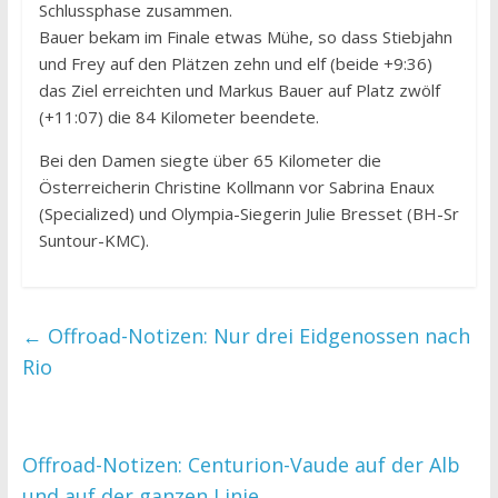
Schlussphase zusammen.
Bauer bekam im Finale etwas Mühe, so dass Stiebjahn
und Frey auf den Plätzen zehn und elf (beide +9:36)
das Ziel erreichten und Markus Bauer auf Platz zwölf
(+11:07) die 84 Kilometer beendete.
Bei den Damen siegte über 65 Kilometer die
Österreicherin Christine Kollmann vor Sabrina Enaux
(Specialized) und Olympia-Siegerin Julie Bresset (BH-Sr
Suntour-KMC).
←
Offroad-Notizen: Nur drei Eidgenossen nach
Rio
Offroad-Notizen: Centurion-Vaude auf der Alb
und auf der ganzen Linie
→