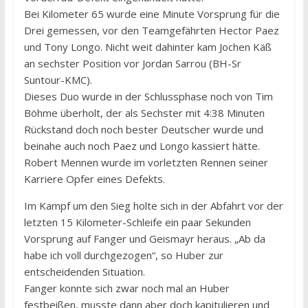
Bei Kilometer 65 wurde eine Minute Vorsprung für die
Drei gemessen, vor den Teamgefährten Hector Paez
und Tony Longo. Nicht weit dahinter kam Jochen Käß
an sechster Position vor Jordan Sarrou (BH-Sr
Suntour-KMC).
Dieses Duo wurde in der Schlussphase noch von Tim
Böhme überholt, der als Sechster mit 4:38 Minuten
Rückstand doch noch bester Deutscher wurde und
beinahe auch noch Paez und Longo kassiert hätte.
Robert Mennen wurde im vorletzten Rennen seiner
Karriere Opfer eines Defekts.
Im Kampf um den Sieg holte sich in der Abfahrt vor der
letzten 15 Kilometer-Schleife ein paar Sekunden
Vorsprung auf Fanger und Geismayr heraus. „Ab da
habe ich voll durchgezogen“, so Huber zur
entscheidenden Situation.
Fanger konnte sich zwar noch mal an Huber
festbeißen, musste dann aber doch kapitulieren und