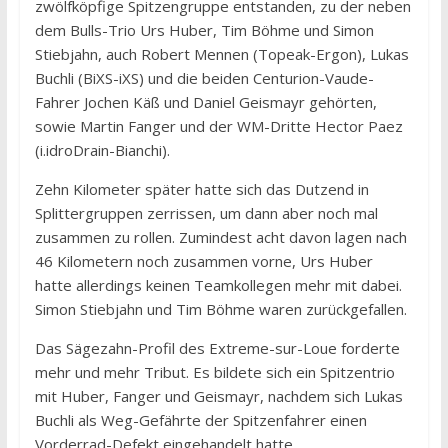
zwölfköpfige Spitzengruppe entstanden, zu der neben
dem Bulls-Trio Urs Huber, Tim Böhme und Simon
Stiebjahn, auch Robert Mennen (Topeak-Ergon), Lukas
Buchli (BiXS-iXS) und die beiden Centurion-Vaude-
Fahrer Jochen Käß und Daniel Geismayr gehörten,
sowie Martin Fanger und der WM-Dritte Hector Paez
(i.idroDrain-Bianchi).
Zehn Kilometer später hatte sich das Dutzend in
Splittergruppen zerrissen, um dann aber noch mal
zusammen zu rollen. Zumindest acht davon lagen nach
46 Kilometern noch zusammen vorne, Urs Huber
hatte allerdings keinen Teamkollegen mehr mit dabei.
Simon Stiebjahn und Tim Böhme waren zurückgefallen.
Das Sägezahn-Profil des Extreme-sur-Loue forderte
mehr und mehr Tribut. Es bildete sich ein Spitzentrio
mit Huber, Fanger und Geismayr, nachdem sich Lukas
Buchli als Weg-Gefährte der Spitzenfahrer einen
Vorderrad-Defekt eingehandelt hatte.