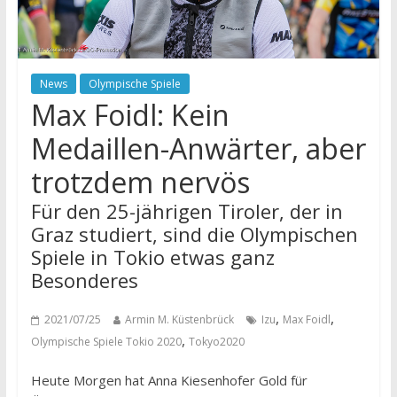
News
Olympische Spiele
Max Foidl: Kein
Medaillen-Anwärter, aber
trotzdem nervös
Für den 25-jährigen Tiroler, der in
Graz studiert, sind die Olympischen
Spiele in Tokio etwas ganz
Besonderes
,
,
2021/07/25
Armin M. Küstenbrück
Izu
Max Foidl
,
Olympische Spiele Tokio 2020
Tokyo2020
Heute Morgen hat Anna Kiesenhofer Gold für