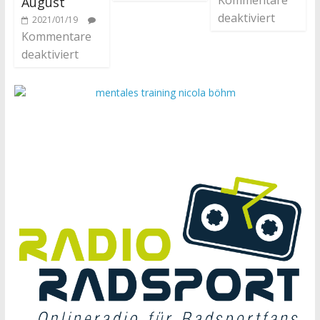
August
deaktiviert
2021/01/19
Kommentare
deaktiviert