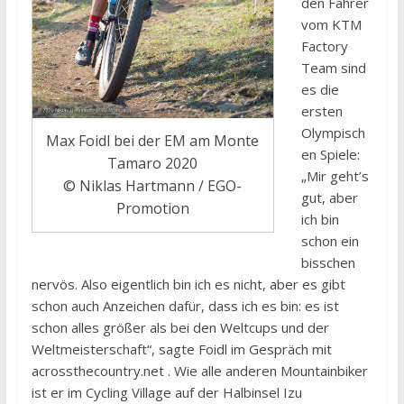
den Fahrer
vom KTM
Factory
Team sind
es die
ersten
Olympisch
Max Foidl bei der EM am Monte
en Spiele:
Tamaro 2020
„Mir geht’s
© Niklas Hartmann / EGO-
gut, aber
Promotion
ich bin
schon ein
bisschen
nervös. Also eigentlich bin ich es nicht, aber es gibt
schon auch Anzeichen dafür, dass ich es bin: es ist
schon alles größer als bei den Weltcups und der
Weltmeisterschaft“, sagte Foidl im Gespräch mit
acrossthecountry.net . Wie alle anderen Mountainbiker
ist er im Cycling Village auf der Halbinsel Izu