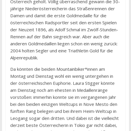
Österreich geholt. Völlig überraschend gewann die 30-
jährige Niederösterreicherin das Straßenrennen der
Damen und damit die erste Goldmedaille für die
österreichischen Radsportler seit den ersten Spielen
der Neuzeit 1896, als Adolf Schmal im Zwölf-Stunden-
Rennen auf der Bahn siegreich war. Aber auch die
anderen Goldmedaillen liegen schon ein wenig zurück:
2004 holten Segler und eine Triathletin Gold für die
Alpenrepublik.
Da könnten die beiden Mountainbiker*innen am
Montag und Dienstag wohl ein wenig untergehen in
der österreichischen Euphorie. Laura Stigger könnte
am Dienstag noch am ehesten in Medaillenränge
vorstoßen: immerhin konnte sie im vergangenen Jahr
bei den beiden einzigen Weltcups in Nove Mesto den
fünften Rang belegen und bei ihrem Heim-Weltcup in
Leogang sogar den dritten. Und dabei ist die vielleicht
derzeit beste Österreicherin in Tokio gar nicht dabei,