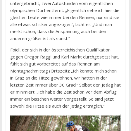
untergebracht, zwei Autostunden vom eigentlichen
olympischen Dorf entfernt: „Eigentlich sehe ich hier die
gleichen Leute wie immer bei den Rennen, nur sind sie
alle etwas schicker angezogen“, lacht er. „Und man
merkt schon, dass die Anspannung auch bei den
anderen größer ist als sonst.“
Foidl, der sich in der österreichischen Qualifikation
gegen Gregor Raggl und Karl Markt durchgesetzt hat,
fühlt sich gut vorbereitet auf das Rennen am
Montagnachmittag (Ortszeit): „Ich konnte mich schon
in Graz an die Hitze gewöhnen, wir hatten in der
letzten Zeit immer über 30 Grad.“ Selbst den Jetlag hat
er minimiert: „Ich habe die Zeit schon vor dem Abflug
immer ein bisschen weiter vorgestellt. So sind jetzt
sowohl die Hitze als auch der Jetlag erträglich.“