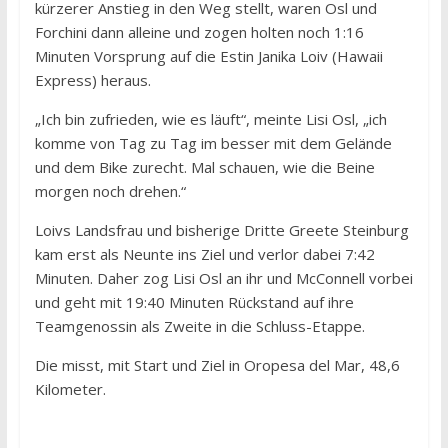
kürzerer Anstieg in den Weg stellt, waren Osl und
Forchini dann alleine und zogen holten noch 1:16
Minuten Vorsprung auf die Estin Janika Loiv (Hawaii
Express) heraus.
„Ich bin zufrieden, wie es läuft“, meinte Lisi Osl, „ich
komme von Tag zu Tag im besser mit dem Gelände
und dem Bike zurecht. Mal schauen, wie die Beine
morgen noch drehen.“
Loivs Landsfrau und bisherige Dritte Greete Steinburg
kam erst als Neunte ins Ziel und verlor dabei 7:42
Minuten. Daher zog Lisi Osl an ihr und McConnell vorbei
und geht mit 19:40 Minuten Rückstand auf ihre
Teamgenossin als Zweite in die Schluss-Etappe.
Die misst, mit Start und Ziel in Oropesa del Mar, 48,6
Kilometer.