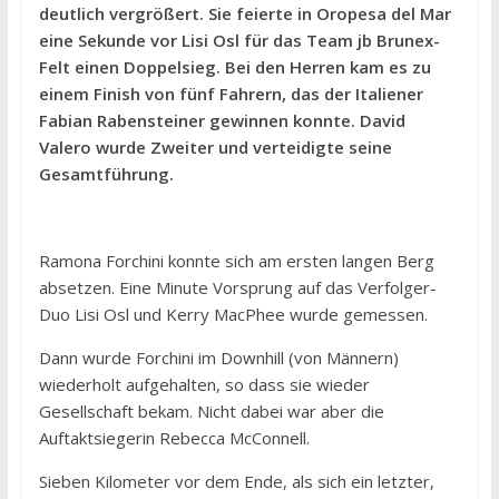
deutlich vergrößert. Sie feierte in Oropesa del Mar
eine Sekunde vor Lisi Osl für das Team jb Brunex-
Felt einen Doppelsieg. Bei den Herren kam es zu
einem Finish von fünf Fahrern, das der Italiener
Fabian Rabensteiner gewinnen konnte. David
Valero wurde Zweiter und verteidigte seine
Gesamtführung.
Ramona Forchini konnte sich am ersten langen Berg
absetzen. Eine Minute Vorsprung auf das Verfolger-
Duo Lisi Osl und Kerry MacPhee wurde gemessen.
Dann wurde Forchini im Downhill (von Männern)
wiederholt aufgehalten, so dass sie wieder
Gesellschaft bekam. Nicht dabei war aber die
Auftaktsiegerin Rebecca McConnell.
Sieben Kilometer vor dem Ende, als sich ein letzter,