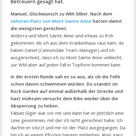
Betreuern gesagt hat.
Manuel, Glückwunsch zu WM-Silber. Nach dem
zehnten Platz von Mont Sainte Anne
hatten damit
die wenigsten gerechnet.
Andorra und Mont Sainte Anne sind etwas zu früh
gekommen. Als ich aus dem Krankenhaus raus kam, da
haben Daniel (Cannondale Team-Manager) und ich
ausgerechnet, dass ich zu Mont Sainte Anne vielleicht,
zur WM aber auf jeden Fall in Topform kommen kann.
In der ersten Runde sah es so aus, als ob die Felle
schon davon schwimmen würden. Du standst im
Rock Garden auf einmal außerhalb der Strecke und
hast mühsam versucht dein Bike wieder über die
Absperrung zu heben.
Fabian Giger war vor mir und dann hat er plötzlich eine
Linie genommen, mit der ich nicht gerechnet habe. Ich
dachte er stürzt und mir ist der Platz ausgegangen. Da
bin ich an einem Pfosten hängen geblieben. Aber ganz