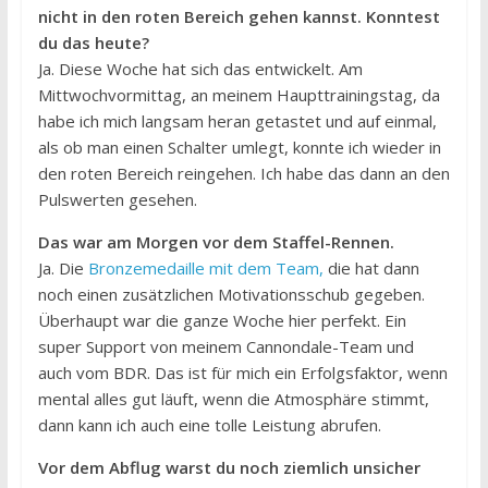
nicht in den roten Bereich gehen kannst. Konntest
du das heute?
Ja. Diese Woche hat sich das entwickelt. Am
Mittwochvormittag, an meinem Haupttrainingstag, da
habe ich mich langsam heran getastet und auf einmal,
als ob man einen Schalter umlegt, konnte ich wieder in
den roten Bereich reingehen. Ich habe das dann an den
Pulswerten gesehen.
Das war am Morgen vor dem Staffel-Rennen.
Ja. Die
Bronzemedaille mit dem Team,
die hat dann
noch einen zusätzlichen Motivationsschub gegeben.
Überhaupt war die ganze Woche hier perfekt. Ein
super Support von meinem Cannondale-Team und
auch vom BDR. Das ist für mich ein Erfolgsfaktor, wenn
mental alles gut läuft, wenn die Atmosphäre stimmt,
dann kann ich auch eine tolle Leistung abrufen.
Vor dem Abflug warst du noch ziemlich unsicher