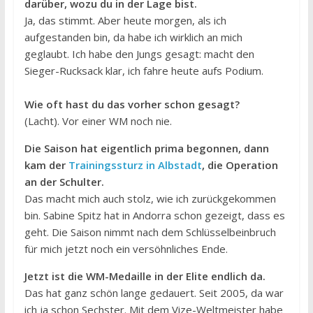
darüber, wozu du in der Lage bist.
Ja, das stimmt. Aber heute morgen, als ich
aufgestanden bin, da habe ich wirklich an mich
geglaubt. Ich habe den Jungs gesagt: macht den
Sieger-Rucksack klar, ich fahre heute aufs Podium.
Wie oft hast du das vorher schon gesagt?
(Lacht). Vor einer WM noch nie.
Die Saison hat eigentlich prima begonnen, dann
kam der
Trainingssturz in Albstadt
, die Operation
an der Schulter.
Das macht mich auch stolz, wie ich zurückgekommen
bin. Sabine Spitz hat in Andorra schon gezeigt, dass es
geht. Die Saison nimmt nach dem Schlüsselbeinbruch
für mich jetzt noch ein versöhnliches Ende.
Jetzt ist die WM-Medaille in der Elite endlich da.
Das hat ganz schön lange gedauert. Seit 2005, da war
ich ja schon Sechster. Mit dem Vize-Weltmeister habe