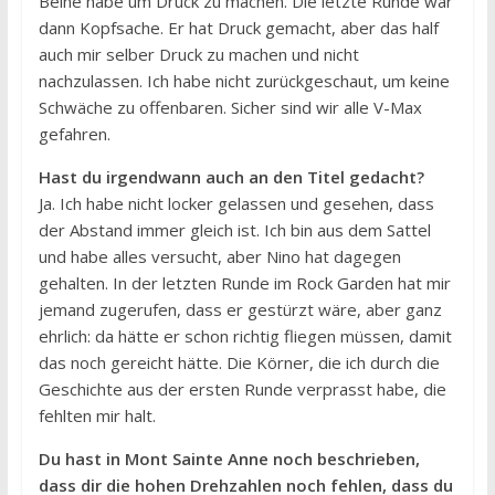
Beine habe um Druck zu machen. Die letzte Runde war
dann Kopfsache. Er hat Druck gemacht, aber das half
auch mir selber Druck zu machen und nicht
nachzulassen. Ich habe nicht zurückgeschaut, um keine
Schwäche zu offenbaren. Sicher sind wir alle V-Max
gefahren.
Hast du irgendwann auch an den Titel gedacht?
Ja. Ich habe nicht locker gelassen und gesehen, dass
der Abstand immer gleich ist. Ich bin aus dem Sattel
und habe alles versucht, aber Nino hat dagegen
gehalten. In der letzten Runde im Rock Garden hat mir
jemand zugerufen, dass er gestürzt wäre, aber ganz
ehrlich: da hätte er schon richtig fliegen müssen, damit
das noch gereicht hätte. Die Körner, die ich durch die
Geschichte aus der ersten Runde verprasst habe, die
fehlten mir halt.
Du hast in Mont Sainte Anne noch beschrieben,
dass dir die hohen Drehzahlen noch fehlen, dass du