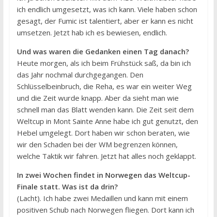
ich endlich umgesetzt, was ich kann. Viele haben schon
gesagt, der Fumic ist talentiert, aber er kann es nicht
umsetzen. Jetzt hab ich es bewiesen, endlich.
Und was waren die Gedanken einen Tag danach?
Heute morgen, als ich beim Frühstück saß, da bin ich
das Jahr nochmal durchgegangen. Den
Schlüsselbeinbruch, die Reha, es war ein weiter Weg
und die Zeit wurde knapp. Aber da sieht man wie
schnell man das Blatt wenden kann. Die Zeit seit dem
Weltcup in Mont Sainte Anne habe ich gut genutzt, den
Hebel umgelegt. Dort haben wir schon beraten, wie
wir den Schaden bei der WM begrenzen können,
welche Taktik wir fahren. Jetzt hat alles noch geklappt.
In zwei Wochen findet in Norwegen das Weltcup-
Finale statt. Was ist da drin?
(Lacht). Ich habe zwei Medaillen und kann mit einem
positiven Schub nach Norwegen fliegen. Dort kann ich