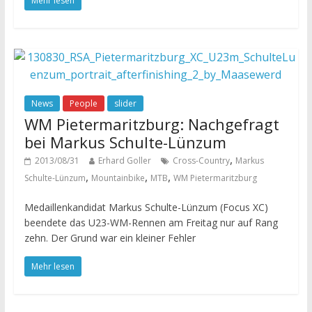
Mehr lesen
News
People
slider
WM Pietermaritzburg: Nachgefragt
bei Markus Schulte-Lünzum
,
2013/08/31
Erhard Goller
Cross-Country
Markus
,
,
,
Schulte-Lünzum
Mountainbike
MTB
WM Pietermaritzburg
Medaillenkandidat Markus Schulte-Lünzum (Focus XC)
beendete das U23-WM-Rennen am Freitag nur auf Rang
zehn. Der Grund war ein kleiner Fehler
Mehr lesen