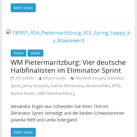
Mehr lesen
News
slider
WM Pietermaritzburg: Vier deutsche
Halbfinalisten im Eliminator Sprint
,
2013/09/01
Erhard Goller
Alexandra Engen
Eliminator
,
,
,
,
,
Sprint
Jenny Rissveds
Kathrin Stirnemann
Mountainbike
MTB
,
Nadine Rieder
WM Pietermaritzburg
Alexandra Engen aus Schweden hat ihren Titel im
Eliminator Sprint verteidigt und die beiden Schweizerinnen
Jolanda Neff und Linda Indergand
Mehr lesen