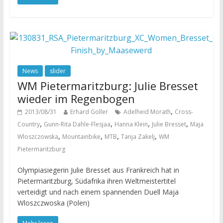
News
slider
WM Pietermaritzburg: Julie Bresset
wieder im Regenbogen
,
2013/08/31
Erhard Goller
Adelheid Morath
Cross-
,
,
,
,
Country
Gunn-Rita Dahle-Flesjaa
Hanna Klein
Julie Bresset
Maja
,
,
,
,
Wloszczowska
Mountainbike
MTB
Tanja Zakelj
WM
Pietermaritzburg
Olympiasiegerin Julie Bresset aus Frankreich hat in
Pietermaritzburg, Südafrika ihren Weltmeistertitel
verteidigt und nach einem spannenden Duell Maja
Wloszczwoska (Polen)