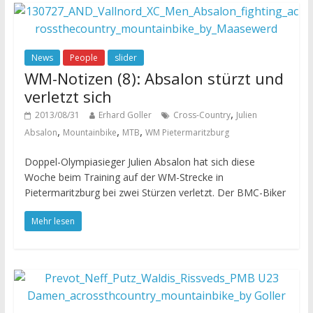
News
People
slider
WM-Notizen (8): Absalon stürzt und
verletzt sich
,
2013/08/31
Erhard Goller
Cross-Country
Julien
,
,
,
Absalon
Mountainbike
MTB
WM Pietermaritzburg
Doppel-Olympiasieger Julien Absalon hat sich diese
Woche beim Training auf der WM-Strecke in
Pietermaritzburg bei zwei Stürzen verletzt. Der BMC-Biker
Mehr lesen