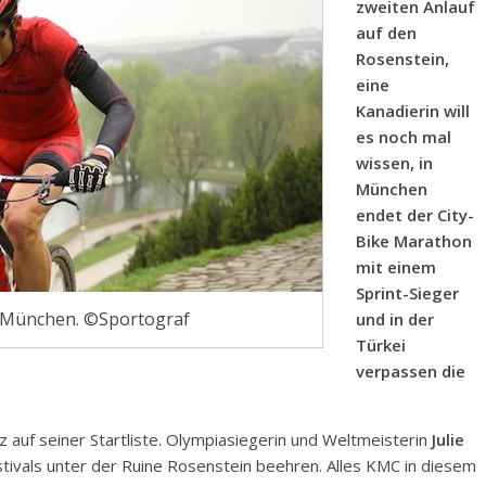
zweiten Anlauf
auf den
Rosenstein,
eine
Kanadierin will
es noch mal
wissen, in
München
endet der City-
Bike Marathon
mit einem
Sprint-Sieger
in München. ©Sportograf
und in der
Türkei
verpassen die
auf seiner Startliste. Olympiasiegerin und Weltmeisterin
Julie
stivals unter der Ruine Rosenstein beehren. Alles KMC in diesem