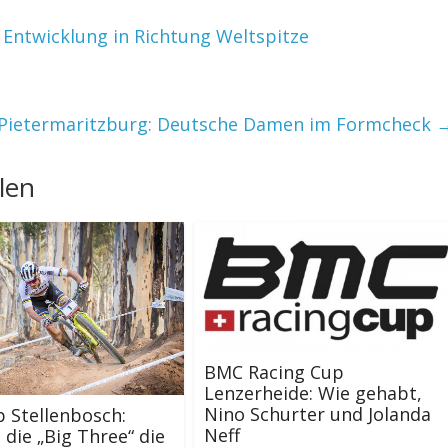
Entwicklung in Richtung Weltspitze
Pietermaritzburg: Deutsche Damen im Formcheck
len
BMC Racing Cup
Lenzerheide: Wie gehabt,
Nino Schurter und Jolanda
 Stellenbosch:
Neff
die „Big Three“ die