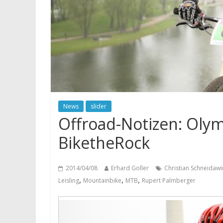
News
slider
Offroad-Notizen: Olym
BiketheRock
2014/04/08
Erhard Goller
Christian Schneidaw
,
,
,
Leisling
Mountainbike
MTB
Rupert Palmberger