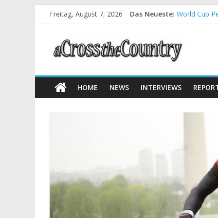
Freitag, August 7, 2026
Das Neueste:
World Cup Pe
Krumbach und
Supercup Mas
Halbzeit bei
Chelva: Schw
HOME
NEWS
INTERVIEWS
REPOR