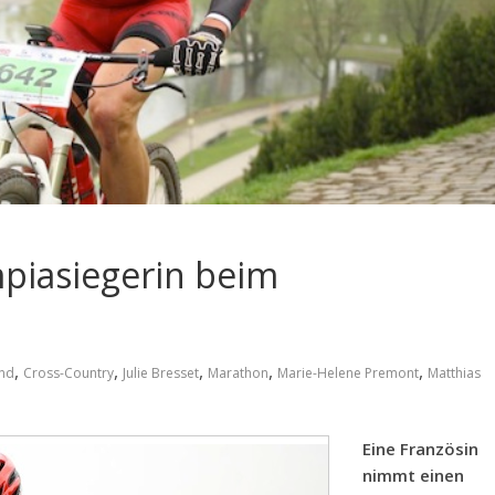
piasiegerin beim
,
,
,
,
,
ind
Cross-Country
Julie Bresset
Marathon
Marie-Helene Premont
Matthias
Eine Französin
nimmt einen