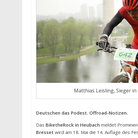
Matthias Leisling, Sieger 
Deutschen das Podest. Offroad-Notizen.
Das
BiketheRock in Heubach
meldet Prominenz 
Bresset
wird am 18. Mai die 14. Auflage des Fe