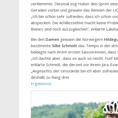
verklemmte. Diesmal zog Huber den Sprint einen 
Geraden vorbei und gewann das Rennen der UCI
„Ich bin schon sehr zufrieden, dass ich schon vo
abspecken. Die Achillessehne macht keine Probl
Beines sind noch auszugleichen“, erklärte Lakata
Bei den
Damen
gewann die Norwegern
Hildeg
bestimmte
Silke Schmidt
das Tempo in der dre
beklagte nach ihrem ersten Saisonrennen, dass s
„Ich dachte aber, dass es auch so reicht. Fünf K
erklärte Schmidt, die derzeit vor ihrem Jura-Ex
„Angesichts der Umstände bin ich aber zufrieden
deshalb zu Rang drei.
Ergebnisse