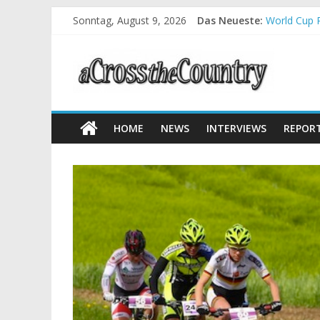
Sonntag, August 9, 2026
Das Neueste:
World Cup P
Krumbach u
Supercup Ma
Halbzeit be
Chelva: Sc
HOME
NEWS
INTERVIEWS
REPOR