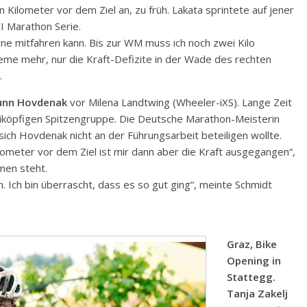
Kilometer vor dem Ziel an, zu früh. Lakata sprintete auf jener
 Marathon Serie.
rne mitfahren kann. Bis zur WM muss ich noch zwei Kilo
eme mehr, nur die Kraft-Defizite in der Wade des rechten
.
unn Hovdenak
vor Milena Landtwing (Wheeler-iXS). Lange Zeit
iköpfigen Spitzengruppe. Die Deutsche Marathon-Meisterin
ich Hovdenak nicht an der Führungsarbeit beteiligen wollte.
ilometer vor dem Ziel ist mir dann aber die Kraft ausgegangen“,
amen steht.
. Ich bin überrascht, dass es so gut ging“, meinte Schmidt
Graz, Bike
Opening in
Stattegg.
Tanja Zakelj