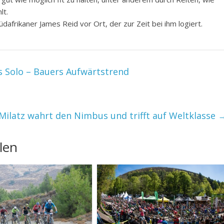
lt.
afrikaner James Reid vor Ort, der zur Zeit bei ihm logiert.
s Solo – Bauers Aufwärtstrend
ilatz wahrt den Nimbus und trifft auf Weltklasse
len