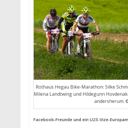
Rothaus Hegau Bike-Marathon: Silke Schmi
Milena Landtwing und Hildegunn Hovdenak a
andersherum. 
Facebook-Freunde und ein U23-Vize-Europameis