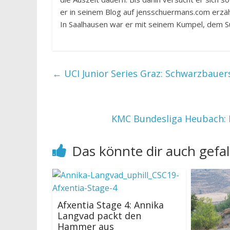
er in seinem Blog auf jensschuermans.com erzäh
In Saalhausen war er mit seinem Kumpel, dem Süd
←
UCI Junior Series Graz: Schwarzbauer
KMC Bundesliga Heubach: M
Das könnte dir auch gefal
Afxentia Stage 4: Annika
Langvad packt den
Hammer aus